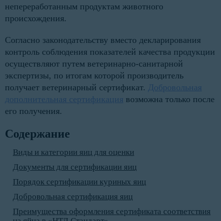
непереработанным продуктам животного
происхождения.
Согласно законодательству вместо декларирования
контроль соблюдения показателей качества продукции
осуществляют путем ветеринарно-санитарной
экспертизы, по итогам которой производитель
получает ветеринарный сертификат.
Добровольная
дополнительная сертификация
возможна только после
его получения.
Содержание
Виды и категории яиц для оценки
Документы для сертификации яиц
Порядок сертификации куриных яиц
Добровольная сертификация яиц
Преимущества оформления сертификата соответствия
на яйца в «НТД Стандарт»