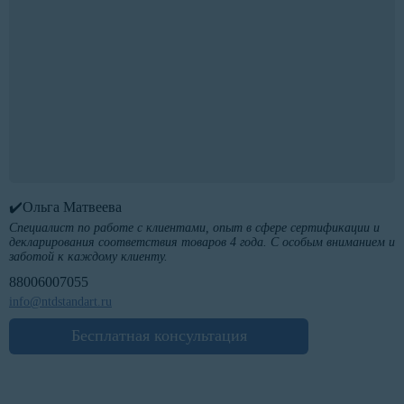
✔️Ольга Матвеева
Специалист по работе с клиентами, опыт в сфере сертификации и
декларирования соответствия товаров 4 года. С особым вниманием и
заботой к каждому клиенту.
88006007055
info@ntdstandart.ru
Бесплатная консультация