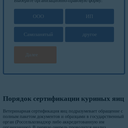
Выберите организационно-правовую форму:
ООО
ИП
Самозанятый
другое
Далее
Порядок сертификации куриных яиц
Ветеринарная сертификация яиц подразумевает обращение с
полным пакетом документов и образцами в государственный
орган (Россельхознадзор либо аккредитованную им
организацию). В первую очередь проводится анализ