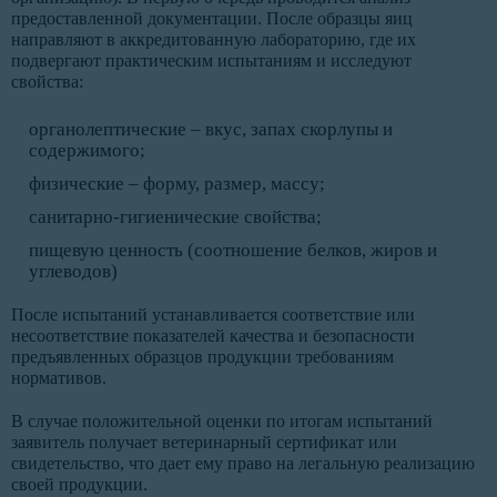
предоставленной документации. После образцы яиц
направляют в аккредитованную лабораторию, где их
подвергают практическим испытаниям и исследуют
свойства:
органолептические – вкус, запах скорлупы и
содержимого;
физические – форму, размер, массу;
санитарно-гигиенические свойства;
пищевую ценность (соотношение белков, жиров и
углеводов)
После испытаний устанавливается соответствие или
несоответствие показателей качества и безопасности
предъявленных образцов продукции требованиям
нормативов.
В случае положительной оценки по итогам испытаний
заявитель получает ветеринарный сертификат или
свидетельство, что дает ему право на легальную реализацию
своей продукции.