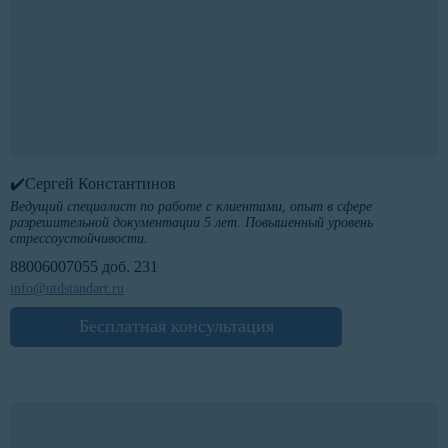
✔️Сергей Константинов
Ведущий специалист по работе с клиентами, опыт в сфере
разрешительной документации 5 лет. Повышенный уровень
стрессоустойчивости.
88006007055 доб. 231
info@ntdstandart.ru
Бесплатная консультация