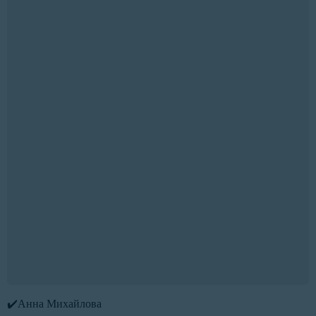
✔️Анна Михайлова