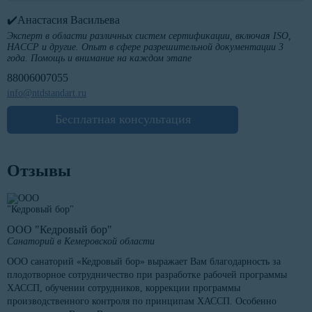
✔️Анастасия Васильева
Эксперт в области различных систем сертификации, включая ISO,
HACCP и другие. Опыт в сфере разрешительной документации 3
года. Помощь и внимание на каждом этапе
88006007055
info@ntdstandart.ru
Бесплатная консультация
Отзывы
ООО "Кедровый бор"
Санаторий в Кемеровской области
ООО санаторий «Кедровый бор» выражает Вам благодарность за
плодотворное сотрудничество при разработке рабочей программы
ХАССП, обучении сотрудников, коррекции программы
производственного контроля по принципам ХАССП. Особенно