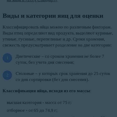
Виды и категории яиц для оценки
Классифицировать яйца можно по различным факторам.
Виды птиц определяют вид продукта, выделяют куриные,
утиные, гусиные, перепелиные и др. Сроки хранения,
свежесть предусматривает разделение на две категории:
Диетические – со сроком хранения не более 7
суток, без учета дня снесения;
Столовые – у которых срок хранения до 25 суток
со дня сортировки (без дня снесения).
Классификация яйца, исходя из его массы
:
высшая категория - масса от 75 г;
отборное - от 65 до 74,9 г;