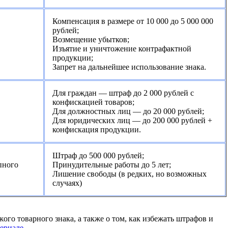
Компенсация в размере от 10 000 до 5 000 000
рублей;
Возмещение убытков;
Изъятие и уничтожение контрафактной
продукции;
Запрет на дальнейшее использование знака.
Для граждан — штраф до 2 000 рублей с
конфискацией товаров;
Для должностных лиц — до 20 000 рублей;
Для юридических лиц — до 200 000 рублей +
конфискация продукции.
Штраф до 500 000 рублей;
пного
Принудительные работы до 5 лет;
Лишение свободы (в редких, но возможных
случаях)
ого товарного знака, а также о том, как избежать штрафов и
ериале
.