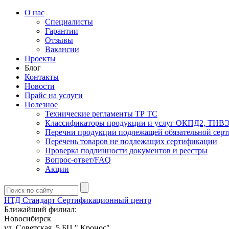
О нас
Специалисты
Гарантии
Отзывы
Вакансии
Проекты
Блог
Контакты
Новости
Прайс на услуги
Полезное
Технические регламенты ТР ТС
Классификаторы продукции и услуг ОКПД2, ТНВ
Перечни продукции подлежащей обязательной сер
Перечень товаров не подлежащих сертификации
Проверка подлинности документов и реестры
Вопрос-ответ/FAQ
Акции
НТД Стандарт
Сертификационный центр
Ближайший филиал:
Новосибирск
ул. Советская, 5 БЦ " Кронос"