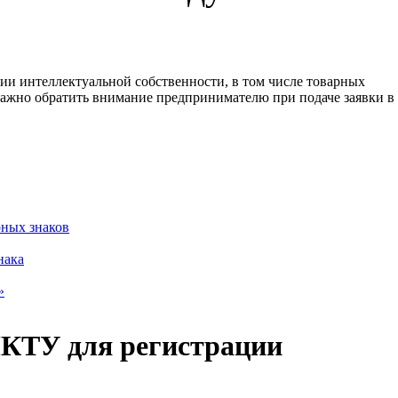
ии интеллектуальной собственности, в том числе товарных
о важно обратить внимание предпринимателю при подаче заявки в
рных знаков
нака
»
МКТУ для регистрации