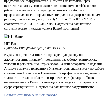
продуктивное сотрудничество. Несмотря на короткий срок
партнерства, мы смогли наладить плодотворную и эффективную
работу. В течение всего периода вы показали себя, как
профессиональные и порядочные специалисты, разрабатывая нам
руководство по эксплуатации (РЭ) Gradient Cam-07 (SN-T5) в
соответствии с ГОСТ 2. 610-2019. Надеемся на дальнейшее
сотрудничество и желаем успеха Вашей компании!
ИП Ванин
Продажа импортных продуктов из США
Выражаю признательность за проведенную работу по
декларированию пищевой продукции, разработку технических
условий и регистрацию штрих-кодов на наш ассортимент изделий.
А также выражаю искреннюю благодарность специалисту по работе
с клиентами Никитиной Елизавете. Ее профессионализм, опыт и
знания значительно облегчили процесс сертификации. Готов
порекомендовать Вашу организацию как надёжного партнера в
сфере сертификации. Надеюсь на дальнейшее сотрудничество!
Больше отзывов о нашей работе