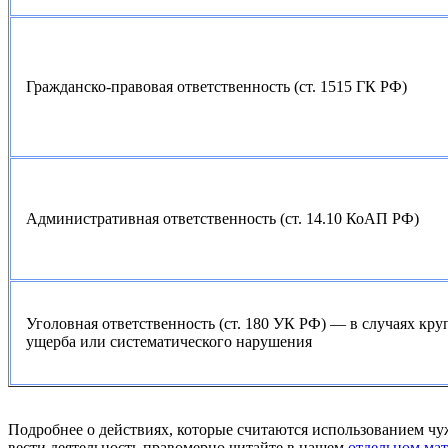
Гражданско-правовая ответственность (ст. 1515 ГК РФ)
Административная ответственность (ст. 14.10 КоАП РФ)
Уголовная ответственность (ст. 180 УК РФ) — в случаях кру
ущерба или систематического нарушения
Подробнее о действиях, которые считаются использованием чуж
вести деятельность правомерно читайте в нашем
отдельном мат