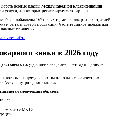
выбрать верные классы
Международной классификации
и услуги, для которых регистрируется товарный знак.
 нее были добавлены 167 новых терминов для разных отраслей
ома и быта, и другой продукции. Часть терминов прекратила
и важные уточнения.
иальном сайте
.
варного знака в 2026 году
действием
в государственном органе, поэтому в процессе
н, которые напрямую связаны не только с количеством
ов/услуг внутри одного класса.
читывается следующим образом:
 МКТУ;
одном классе МКТУ;
трации.