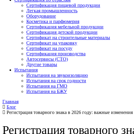
Сертификация пищевой продукции
Легкая промышленность
Оборудование
Косметика и парфюмерия
Сертификация мебельной продукции
Сертификация детской продукции
Сертификат на строительные материалы
Сертификат на упаковку
Сертификат на посуду
Сертификация производства
Автосервисы (СТО)
Другие товары
Испытания
Испытания на звукоизоляцию
Испытания на срок годности
Испытания на ГМО
Испытания на БЖУ
Главная
Блог
Регистрация товарного знака в 2026 году: важные изменения
Регистрация товарного зн