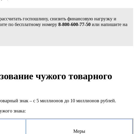
ассчитать госпошлину, снизить финансовую нагрузку и
ните по бесплатному номеру
8-800-600-77-50
или напишите на
зование чужого товарного
товарный знак – с 5 миллионов до 10 миллионов рублей.
ужого знака:
Меры