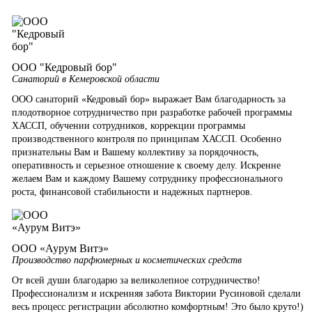
ООО "Кедровый бор"
Санаторий в Кемеровской области
ООО санаторий «Кедровый бор» выражает Вам благодарность за
плодотворное сотрудничество при разработке рабочей программы
ХАССП, обучении сотрудников, коррекции программы
производственного контроля по принципам ХАССП. Особенно
признательны Вам и Вашему коллективу за порядочность,
оперативность и серьезное отношение к своему делу. Искренне
желаем Вам и каждому Вашему сотруднику профессионального
роста, финансовой стабильности и надежных партнеров.
ООО «Аурум Витэ»
Производство парфюмерных и косметических средств
От всей души благодарю за великолепное сотрудничество!
Профессионализм и искренняя забота Виктории Русиновой сделали
весь процесс регистрации абсолютно комфортным! Это было круто!)