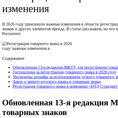
изменения
В 2026 году произошли важные изменения в области регистрац
знаков и других элементов бренда. В статье расскажем, на чт
Роспатент.
Содержание
Обновленная 13-я редакция МКТУ для регистрации това
Госпошлина за регистрацию товарного знака в 2026 году
Увеличены штрафы за использование чужого товарного з
Закон о защите русского языка и товарные знаки
Регистрация товарного знака в компании «НТД Стандарт
Обновленная 13-я редакция 
товарных знаков