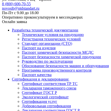
8 (800) 600-70-55
novosib@ntdstandart.ru
Пн-Пт с 9.00 до 18.00
Оперативно проконсультируем в мессенджерах
Онлайн заявка
Разработка технической документации
Технические условия на продукцию
Регистрация технических условий
Стандарт организации (СТО)
Паспорт на изделия
Паспорт химической безопасности МСДС
Паспорт безопасности химической продукции
Руководство по эксплуатации
Обоснование безопасности машин и оборудования
Программа производственного контроля
Паспорт качества
Сертификация и декларирование
Сертификат соответствия ТР ТС
Декларация таможенного союза
Сертификат ГОСТ Р
Экологический сертификат
Сертификация услуг
Добровольная сертификация
Декларация соответствия ГОСТ Р