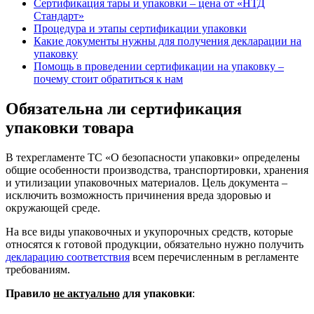
Сертификация тары и упаковки – цена от «НТД
Стандарт»
Процедура и этапы сертификации упаковки
Какие документы нужны для получения декларации на
упаковку
Помощь в проведении сертификации на упаковку –
почему стоит обратиться к нам
Обязательна ли сертификация
упаковки товара
В техрегламенте ТС «О безопасности упаковки» определены
общие особенности производства, транспортировки, хранения
и утилизации упаковочных материалов. Цель документа –
исключить возможность причинения вреда здоровью и
окружающей среде.
На все виды упаковочных и укупорочных средств, которые
относятся к готовой продукции, обязательно нужно получить
декларацию соответствия
всем перечисленным в регламенте
требованиям.
Правило
не актуально
для упаковки
: