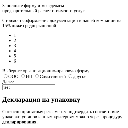
Заполните форму и мы сделаем
предварительный расчет стоимости услуг
Стоимость оформления документации в нашей компании на
15% ниже среднерыночной
1
2
3
4
5
6
Выберите организационно-правовую форму:
ООО
ИП
Самозанятый
другое
Далее
Декларация на упаковку
Согласно принятому регламенту подтвердить соответствие
упаковки установленным критериям можно через процедуру
декларирования
.