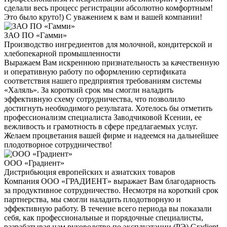
сделали весь процесс регистрации абсолютно комфортным!
Это было круто!) С уважением к вам и вашей компании!
ЗАО ПО «Гамми»
Производство ингредиентов для молочной, кондитерской и
хлебопекарной промышленности
Выражаем Вам искреннюю признательность за качественную
и оперативную работу по оформлению сертификата
соответствия нашего предприятия требованиям системы
«Халяль». За короткий срок мы смогли наладить
эффективную схему сотрудничества, что позволило
достигнуть необходимого результата. Хотелось бы отметить
профессионализм специалиста Заводчиковой Ксении, ее
вежливость и грамотность в сфере предлагаемых услуг.
Желаем процветания вашей фирме и надеемся на дальнейшее
плодотворное сотрудничество!
ООО «Градиент»
Дистрибьюция европейских и азиатских товаров
Компания ООО «ГРАДИЕНТ» выражает Вам благодарность
за продуктивное сотрудничество. Несмотря на короткий срок
партнерства, мы смогли наладить плодотворную и
эффективную работу. В течение всего периода вы показали
себя, как профессиональные и порядочные специалисты,
разрабатывая нам руководство по эксплуатации (РЭ) Gradient