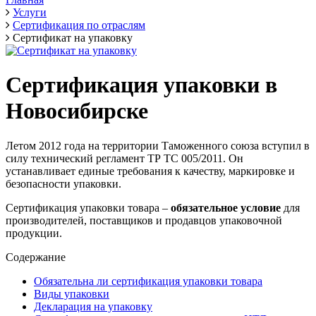
Услуги
Сертификация по отраслям
Сертификат на упаковку
Сертификация упаковки в
Новосибирске
Летом 2012 года на территории Таможенного союза вступил в
силу технический регламент ТР ТС 005/2011. Он
устанавливает единые требования к качеству, маркировке и
безопасности упаковки.
Сертификация упаковки товара –
обязательное условие
для
производителей, поставщиков и продавцов упаковочной
продукции.
Содержание
Обязательна ли сертификация упаковки товара
Виды упаковки
Декларация на упаковку