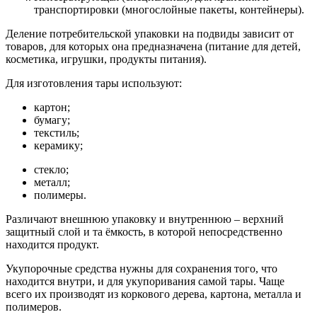
транспортировки (многослойные пакеты, контейнеры).
Деление потребительской упаковки на подвиды зависит от
товаров, для которых она предназначена (питание для детей,
косметика, игрушки, продукты питания).
Для изготовления тары используют:
картон;
бумагу;
текстиль;
керамику;
стекло;
металл;
полимеры.
Различают внешнюю упаковку и внутреннюю – верхний
защитный слой и та ёмкость, в которой непосредственно
находится продукт.
Укупорочные средства нужны для сохранения того, что
находится внутри, и для укупоривания самой тары. Чаще
всего их производят из коркового дерева, картона, металла и
полимеров.