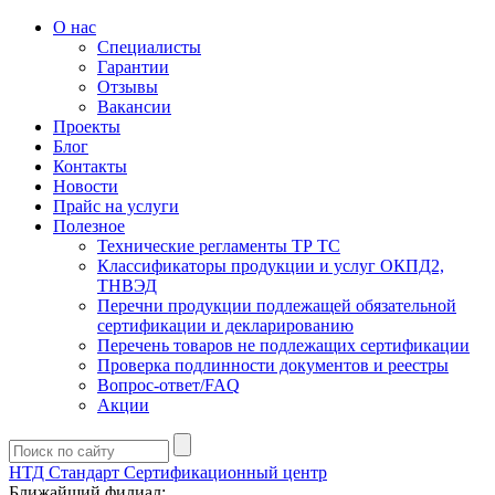
О нас
Специалисты
Гарантии
Отзывы
Вакансии
Проекты
Блог
Контакты
Новости
Прайс на услуги
Полезное
Технические регламенты ТР ТС
Классификаторы продукции и услуг ОКПД2,
ТНВЭД
Перечни продукции подлежащей обязательной
сертификации и декларированию
Перечень товаров не подлежащих сертификации
Проверка подлинности документов и реестры
Вопрос-ответ/FAQ
Акции
НТД Стандарт
Сертификационный центр
Ближайший филиал: