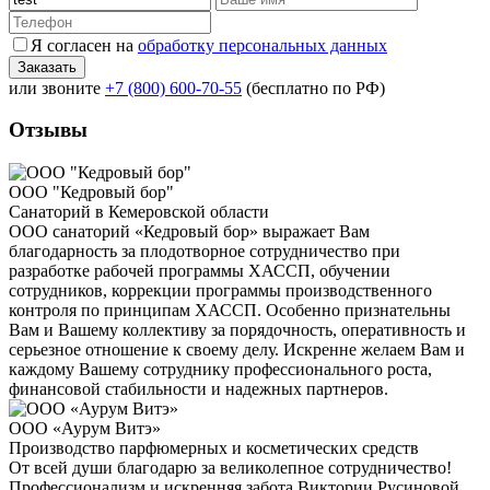
Я согласен на
обработку персональных данных
или звоните
+7 (800) 600-70-55
(бесплатно по РФ)
Отзывы
ООО "Кедровый бор"
Санаторий в Кемеровской области
ООО санаторий «Кедровый бор» выражает Вам
благодарность за плодотворное сотрудничество при
разработке рабочей программы ХАССП, обучении
сотрудников, коррекции программы производственного
контроля по принципам ХАССП. Особенно признательны
Вам и Вашему коллективу за порядочность, оперативность и
серьезное отношение к своему делу. Искренне желаем Вам и
каждому Вашему сотруднику профессионального роста,
финансовой стабильности и надежных партнеров.
ООО «Аурум Витэ»
Производство парфюмерных и косметических средств
От всей души благодарю за великолепное сотрудничество!
Профессионализм и искренняя забота Виктории Русиновой