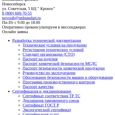
Новосибирск
ул. Советская, 5 БЦ " Кронос"
8 (800) 600-70-55
novosib@ntdstandart.ru
Пн-Пт с 9.00 до 18.00
Оперативно проконсультируем в мессенджерах
Онлайн заявка
Разработка технической документации
Технические условия на продукцию
Регистрация технических условий
Стандарт организации (СТО)
Паспорт на изделия
Паспорт химической безопасности МСДС
Паспорт безопасности химической продукции
Руководство по эксплуатации
Обоснование безопасности машин и оборудования
Программа производственного контроля
Паспорт качества
Сертификация и декларирование
Сертификат соответствия ТР ТС
Декларация таможенного союза
Сертификат ГОСТ Р
Экологический сертификат
Сертификация услуг