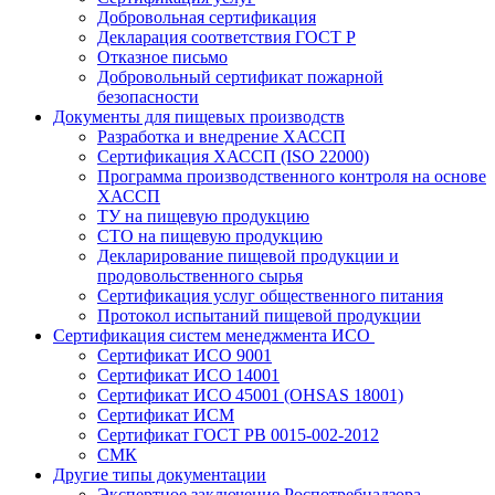
Добровольная сертификация
Декларация соответствия ГОСТ Р
Отказное письмо
Добровольный сертификат пожарной
безопасности
Документы для пищевых производств
Разработка и внедрение ХАССП
Сертификация ХАССП (ISO 22000)
Программа производственного контроля на основе
ХАССП
ТУ на пищевую продукцию
СТО на пищевую продукцию
Декларирование пищевой продукции и
продовольственного сырья
Сертификация услуг общественного питания
Протокол испытаний пищевой продукции
Сертификация систем менеджмента ИСО
Сертификат ИСО 9001
Сертификат ИСО 14001
Сертификат ИСО 45001 (OHSAS 18001)
Сертификат ИСМ
Сертификат ГОСТ РВ 0015-002-2012
СМК
Другие типы документации
Экспертное заключение Роспотребнадзора