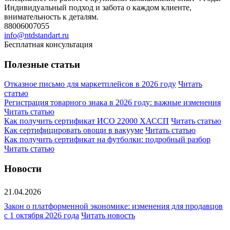
Индивидуальный подход и забота о каждом клиенте,
внимательность к деталям.
88006007055
info@ntdstandart.ru
Бесплатная консультация
Полезные статьи
Отказное письмо для маркетплейсов в 2026 году
Читать
статью
Регистрация товарного знака в 2026 году: важные изменения
Читать статью
Как получить сертификат ИСО 22000 ХАССП
Читать статью
Как сертифицировать овощи в вакууме
Читать статью
Как получить сертификат на футболки: подробный разбор
Читать статью
Новости
21.04.2026
Закон о платформенной экономике: изменения для продавцов
с 1 октября 2026 года
Читать новость