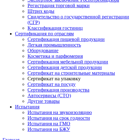
Регистрация торговой марки
Штрих коды
Свидетельство о государственной регистрации
(СГР)
Классификация гостиниц
Сертификация по отраслям
Сертификация пищевой продукции
Легкая промышленность
Оборудование
Косметика и парфюмерия
Сертификация мебельной продукции
Сертификация детской продукции
Сертификат на строительные материалы
Сертификат на упаковку
Сертификат на посуду
Сертификация производства
Автосервисы (СТО)
Другие товары
Испытания
Испытания на звукоизоляцию
Испытания на срок годности
Испытания на ГМО
Испытания на БЖУ
Главная