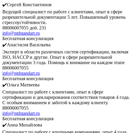
✔️Сергей Константинов
Ведущий специалист по работе с клиентами, опыт в сфере
разрешительной документации 5 лет. Повышенный уровень
стрессоустойчивости.
88006007055 доб. 231
info@ntdstandart.ru
Бесплатная консультация
✔️Анастасия Васильева
Эксперт в области различных систем сертификации, включая
ISO, HACCP и другие. Опыт в сфере разрешительной
документации 3 года. Помощь и внимание на каждом этапе
88006007055
info@ntdstandart.ru
Бесплатная консультация
✔️Ольга Матвеева
Специалист по работе с клиентами, опыт в сфере
сертификации и декларирования соответствия товаров 4 года.
С особым вниманием и заботой к каждому клиенту.
88006007055
info@ntdstandart.ru
Бесплатная консультация
✔️Анна Михайлова
Специалист по работе с крупными компаниями, опыт 4 года.