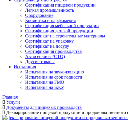
Сертификация пищевой продукции
Легкая промышленность
Оборудование
Косметика и парфюмерия
Сертификация мебельной продукции
Сертификация детской продукции
Сертификат на строительные материалы
Сертификат на упаковку
Сертификат на посуду
Сертификация производства
Автосервисы (СТО)
Другие товары
Испытания
Испытания на звукоизоляцию
Испытания на срок годности
Испытания на ГМО
Испытания на БЖУ
Главная
Услуги
Документы для пищевых производств
Декларирование пищевой продукции и продовольственного 