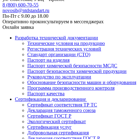
8 (800) 600-70-55
novosib@ntdstandart.ru
Пн-Пт с 9.00 до 18.00
Оперативно проконсультируем в мессенджерах
Онлайн заявка
Разработка технической документации
Технические условия на продукцию
Регистрация технических условий
Стандарт организации (СТО)
Паспорт на изделия
Паспорт химической безопасности МСДС
Паспорт безопасности химической продукции
Руководство по эксплуатации
Обоснование безопасности машин и оборудования
Программа производственного контроля
Паспорт качества
Сертификация и декларирование
Сертификат соответствия ТР ТС
Декларация таможенного союза
Сертификат ГОСТ Р
Экологический сертификат
Сертификация услуг
Добровольная сертификация
Декларация соответствия ГОСТ Р