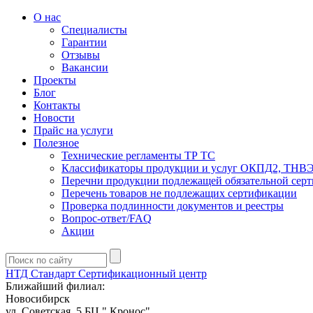
О нас
Специалисты
Гарантии
Отзывы
Вакансии
Проекты
Блог
Контакты
Новости
Прайс на услуги
Полезное
Технические регламенты ТР ТС
Классификаторы продукции и услуг ОКПД2, ТНВ
Перечни продукции подлежащей обязательной сер
Перечень товаров не подлежащих сертификации
Проверка подлинности документов и реестры
Вопрос-ответ/FAQ
Акции
НТД Стандарт
Сертификационный центр
Ближайший филиал:
Новосибирск
ул. Советская, 5 БЦ " Кронос"