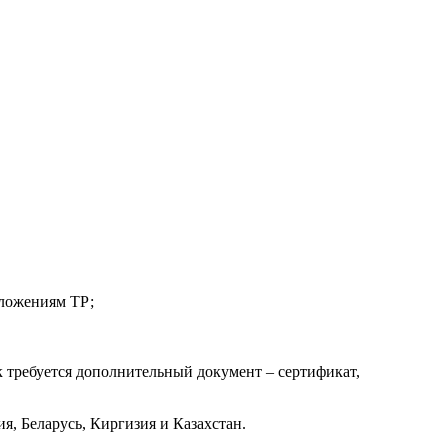
оложениям ТР;
к требуется дополнительный документ – сертификат,
я, Беларусь, Киргизия и Казахстан.