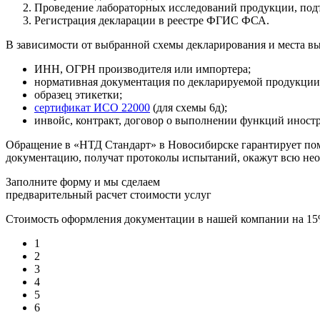
Проведение лабораторных исследований продукции, под
Регистрация декларации в реестре ФГИС ФСА.
В зависимости от выбранной схемы декларирования и места в
ИНН, ОГРН производителя или импортера;
нормативная документация по декларируемой продукци
образец этикетки;
сертификат ИСО 22000
(для схемы 6д);
инвойс, контракт, договор о выполнении функций иностр
Обращение в «НТД Стандарт» в Новосибирске гарантирует по
документацию, получат протоколы испытаний, окажут всю не
Заполните форму и мы сделаем
предварительный расчет стоимости услуг
Стоимость оформления документации в нашей компании на 1
1
2
3
4
5
6