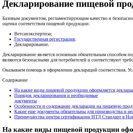
Декларирование пищевой про
Базовым документом, регламентирующим качество и безопаснос
оценки соответствия пищевой продукции:
Ветсанэкспертиза;
Государственная регистрация
;
Декларирование.
Декларирование является основным обязательным способом под
являются безопасными для потребителей и соответствуют тре
Оказываем помощь в оформлении деклараций соответствия. У
Содержание
На какие виды пищевой продукции оформляется деклара
Порядок декларирования и необходимые
документы
Особенности и содержание декларации на пищевую про
Какие еще документы обязательны для производства и р
Преимущества центра сертификации НТД Стандарт в Но
На какие виды пищевой продукции офо