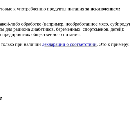
отовые к употреблению продукты питания
за исключением:
кой-либо обработке (например, необработанное мясо, субпродукт
 для рациона диабетиков, беременных, спортсменов, детей);
а предприятиях общественного питания.
 только при наличии
декларации о соответствии
. Это к примеру:
е