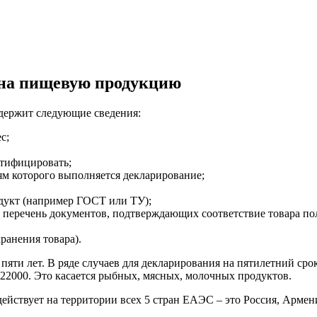
 на пищевую продукцию
одержит следующие сведения:
с;
тифицировать;
м которого выполняется декларирование;
одукт (например ГОСТ или ТУ);
 перечень документов, подтверждающих соответствие товара п
ранения товара).
яти лет. В ряде случаев для декларирования на пятилетний сро
22000. Это касается рыбных, мясных, молочных продуктов.
йствует на территории всех 5 стран ЕАЭС – это Россия, Армени