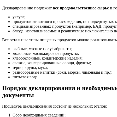
Декларированию подлежит
все продовольственное сырье
и г
уксуса;
продуктов животного происхождения, не подвергнутых ка
специализированных продуктов (например, БАД, продукты
блюда, изготавливаемые и реализуемые исключительно н
Все остальные типы пищевых продуктов можно реализовывать
рыбные, мясные полуфабрикаты;
молочные, масложировые продукты;
хлебобулочные, кондитерские изделия;
свежие, консервированные овощи, фрукты;
зерно, крупы, мука;
разнообразные напитки (соки, морсы, лимонады и пр.);
питьевая вода.
Порядок декларирования и необходимы
документы
Процедура декларирования состоит из нескольких этапов:
Сбор необходимых сведений;