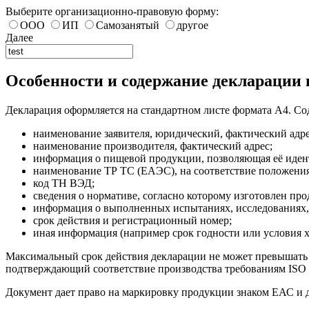
Выберите организационно-правовую форму:
ООО
ИП
Самозанятый
другое
Далее
Особенности и содержание декларации
Декларация оформляется на стандартном листе формата А4. С
наименование заявителя, юридический, фактический адре
наименование производителя, фактический адрес;
информация о пищевой продукции, позволяющая её иден
наименование ТР ТС (ЕАЭС), на соответствие положения
код ТН ВЭД;
сведения о нормативе, согласно которому изготовлен пр
информация о выполненных испытаниях, исследованиях,
срок действия и регистрационный номер;
иная информация (например срок годности или условия х
Максимальный срок действия декларации не может превышать п
подтверждающий соответствие производства требованиям ISO 
Документ дает право на маркировку продукции знаком ЕАС и де