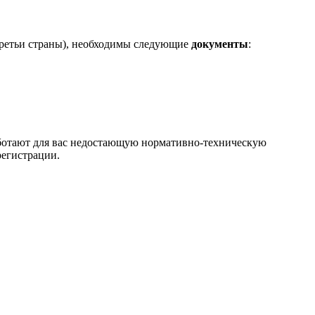
третьи страны), необходимы следующие
документы
:
ботают для вас недостающую нормативно-техническую
регистрации.