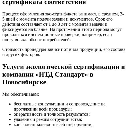
сертификата соответствия
Процесс оформления эко-сертификата занимает, в среднем, 3-
5 дней с момента подачи заявки и документов. Срок его
действия составляет от 1 до 3 лет с момента выдачи и
фиксируется на бланке. На протяжении этого периода могут
проводиться инспекционные проверки, например, если
поступят жалобы от потребителей.
Стоимость процедуры зависит от вида продукции, его состава
и других факторов.
Услуги экологической сертификации в
компании «НТД Стандарт» в
Новосибирске
Мы обеспечиваем:
бесплатные консультации и сопровождение на
протяжении всей процедуры;
оперативность и точность результатов;
удаленный режим сотрудничества;
конфиденциальность всей информации,