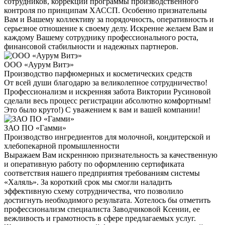
сотрудников, коррекции программы производственного
контроля по принципам ХАССП. Особенно признательны
Вам и Вашему коллективу за порядочность, оперативность и
серьезное отношение к своему делу. Искренне желаем Вам и
каждому Вашему сотруднику профессионального роста,
финансовой стабильности и надежных партнеров.
ООО «Аурум Витэ»
Производство парфюмерных и косметических средств
От всей души благодарю за великолепное сотрудничество!
Профессионализм и искренняя забота Виктории Русиновой
сделали весь процесс регистрации абсолютно комфортным!
Это было круто!) С уважением к вам и вашей компании!
ЗАО ПО «Гамми»
Производство ингредиентов для молочной, кондитерской и
хлебопекарной промышленности
Выражаем Вам искреннюю признательность за качественную
и оперативную работу по оформлению сертификата
соответствия нашего предприятия требованиям системы
«Халяль». За короткий срок мы смогли наладить
эффективную схему сотрудничества, что позволило
достигнуть необходимого результата. Хотелось бы отметить
профессионализм специалиста Заводчиковой Ксении, ее
вежливость и грамотность в сфере предлагаемых услуг.