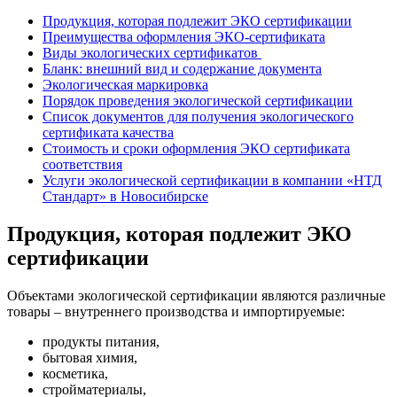
Продукция, которая подлежит ЭКО сертификации
Преимущества оформления ЭКО-сертификата
Виды экологических сертификатов
Бланк: внешний вид и содержание документа
Экологическая маркировка
Порядок проведения экологической сертификации
Список документов для получения экологического
сертификата качества
Стоимость и сроки оформления ЭКО сертификата
соответствия
Услуги экологической сертификации в компании «НТД
Стандарт» в Новосибирске
Продукция, которая подлежит ЭКО
сертификации
Объектами экологической сертификации являются различные
товары – внутреннего производства и импортируемые:
продукты питания,
бытовая химия,
косметика,
стройматериалы,