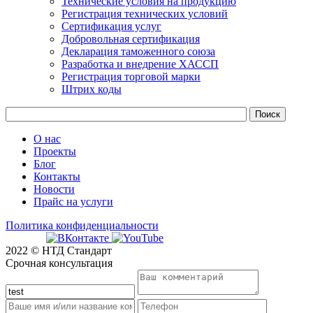
Технические условия на продукцию
Регистрация технических условий
Сертификация услуг
Добровольная сертификация
Декларация таможенного союза
Разработка и внедрение ХАССП
Регистрация торговой марки
Штрих коды
О нас
Проекты
Блог
Контакты
Новости
Прайс на услуги
Политика конфиденциальности
2022 © НТД Стандарт
Срочная консультация