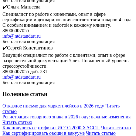
Бесплатная консультация
✔️Ольга Матвеева
Специалист по работе с клиентами, опыт в сфере
сертификации и декларирования соответствия товаров 4 года.
С особым вниманием и заботой к каждому клиенту.
88006007055
info@ntdstandart.ru
Бесплатная консультация
✔️Сергей Константинов
Ведущий специалист по работе с клиентами, опыт в сфере
разрешительной документации 5 лет. Повышенный уровень
стрессоустойчивости.
88006007055 доб. 231
info@ntdstandart.ru
Бесплатная консультация
Полезные статьи
Отказное письмо для маркетплейсов в 2026 году
Читать
статью
Регистрация товарного знака в 2026 году: важные изменения
Читать статью
Как получить сертификат ИСО 22000 ХАССП
Читать статью
Как сертифицировать овощи в вакууме
Читать статью