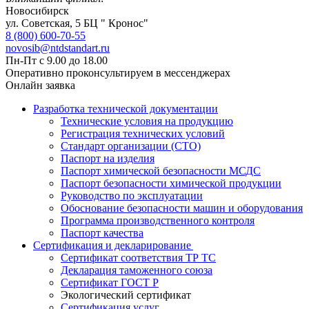
Новосибирск
ул. Советская, 5 БЦ " Кронос"
8 (800) 600-70-55
novosib@ntdstandart.ru
Пн-Пт с 9.00 до 18.00
Оперативно проконсультируем в мессенджерах
Онлайн заявка
Разработка технической документации
Технические условия на продукцию
Регистрация технических условий
Стандарт организации (СТО)
Паспорт на изделия
Паспорт химической безопасности МСДС
Паспорт безопасности химической продукции
Руководство по эксплуатации
Обоснование безопасности машин и оборудования
Программа производственного контроля
Паспорт качества
Сертификация и декларирование
Сертификат соответствия ТР ТС
Декларация таможенного союза
Сертификат ГОСТ Р
Экологический сертификат
Сертификация услуг