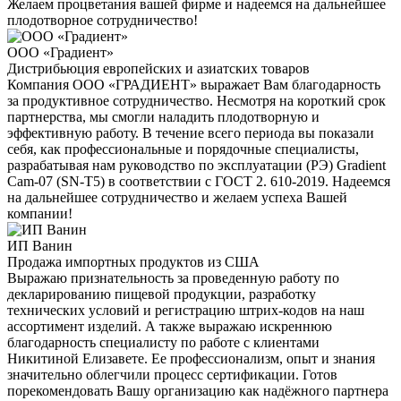
Желаем процветания вашей фирме и надеемся на дальнейшее
плодотворное сотрудничество!
ООО «Градиент»
Дистрибьюция европейских и азиатских товаров
Компания ООО «ГРАДИЕНТ» выражает Вам благодарность
за продуктивное сотрудничество. Несмотря на короткий срок
партнерства, мы смогли наладить плодотворную и
эффективную работу. В течение всего периода вы показали
себя, как профессиональные и порядочные специалисты,
разрабатывая нам руководство по эксплуатации (РЭ) Gradient
Cam-07 (SN-T5) в соответствии с ГОСТ 2. 610-2019. Надеемся
на дальнейшее сотрудничество и желаем успеха Вашей
компании!
ИП Ванин
Продажа импортных продуктов из США
Выражаю признательность за проведенную работу по
декларированию пищевой продукции, разработку
технических условий и регистрацию штрих-кодов на наш
ассортимент изделий. А также выражаю искреннюю
благодарность специалисту по работе с клиентами
Никитиной Елизавете. Ее профессионализм, опыт и знания
значительно облегчили процесс сертификации. Готов
порекомендовать Вашу организацию как надёжного партнера