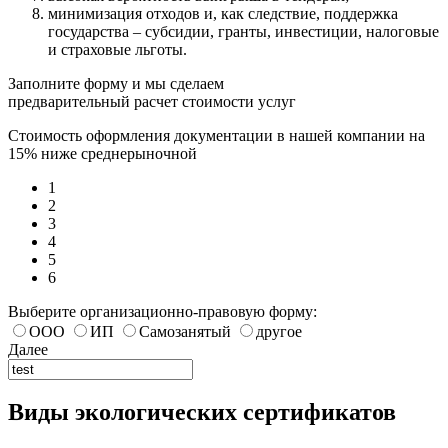
минимизация отходов и, как следствие, поддержка
государства – субсидии, гранты, инвестиции, налоговые
и страховые льготы.
Заполните форму и мы сделаем
предварительный расчет стоимости услуг
Стоимость оформления документации в нашей компании на
15% ниже среднерыночной
1
2
3
4
5
6
Выберите организационно-правовую форму:
ООО
ИП
Самозанятый
другое
Далее
Виды экологических сертификатов