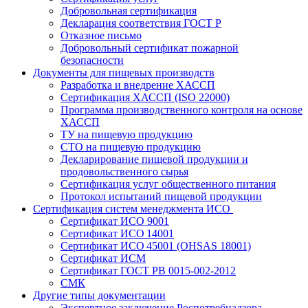
Добровольная сертификация
Декларация соответствия ГОСТ Р
Отказное письмо
Добровольный сертификат пожарной
безопасности
Документы для пищевых производств
Разработка и внедрение ХАССП
Сертификация ХАССП (ISO 22000)
Программа производственного контроля на основе
ХАССП
ТУ на пищевую продукцию
СТО на пищевую продукцию
Декларирование пищевой продукции и
продовольственного сырья
Сертификация услуг общественного питания
Протокол испытаний пищевой продукции
Сертификация систем менеджмента ИСО
Сертификат ИСО 9001
Сертификат ИСО 14001
Сертификат ИСО 45001 (OHSAS 18001)
Сертификат ИСМ
Сертификат ГОСТ РВ 0015-002-2012
СМК
Другие типы документации
Экспертное заключение Роспотребнадзора