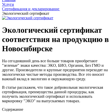
Услуги
Сертификация и декларирование
Экологический сертификат
Экологический сертификат
соответствия на продукцию в
Новосибирске
На сегодняшний день все больше товаров приобретают
"зеленые" знаки качества: ЭКО, БИО, Органик, Без ГМО и
другие. Производители и крупные предприятия переходят на
экологически чистые методы производства. Все это вносит
важный вклад в экологию и окружающую среду.
В статье расскажем, что такое добровольная экологическая
сертификация, преимущества данной процедуры, как
получить экологический сертификат и использовать
маркировку "ЭКО" на выпускаемых товарах.
Содержание