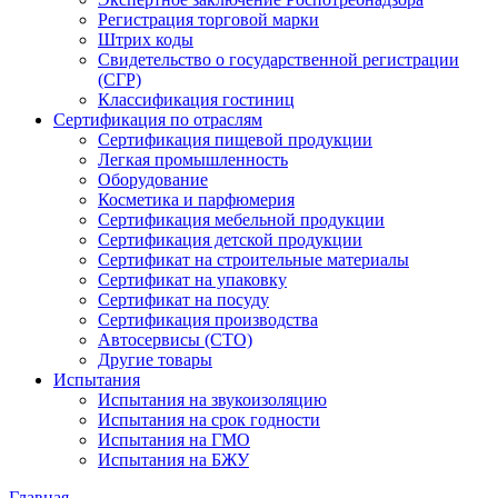
Регистрация торговой марки
Штрих коды
Свидетельство о государственной регистрации
(СГР)
Классификация гостиниц
Сертификация по отраслям
Сертификация пищевой продукции
Легкая промышленность
Оборудование
Косметика и парфюмерия
Сертификация мебельной продукции
Сертификация детской продукции
Сертификат на строительные материалы
Сертификат на упаковку
Сертификат на посуду
Сертификация производства
Автосервисы (СТО)
Другие товары
Испытания
Испытания на звукоизоляцию
Испытания на срок годности
Испытания на ГМО
Испытания на БЖУ
Главная