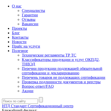
О нас
Специалисты
Гарантии
Отзывы
Вакансии
Проекты
Блог
Контакты
Новости
Прайс на услуги
Полезное
Технические регламенты ТР ТС
Классификаторы продукции и услуг ОКПД2,
ТНВЭД
Перечни продукции подлежащей обязательной
сертификации и декларированию
Перечень товаров не подлежащих сертификации
Проверка подлинности документов и реестры
Вопрос-ответ/FAQ
Акции
НТД Стандарт
Сертификационный центр
Ближайший филиал: