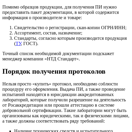
Помимо образцов продукции, для получения ПИ нужно
предоставить пакет документации, в которой содержится
информация о производителе и товаре:
Свидетельство о регистрации, скан-копии ОГРН/ИНН;
Ассортимент, состав, назначение;
Стандарты, согласно которым производится продукция
(
ТУ
, ГОСТ).
Точный список необходимой документации подскажет
менеджер компании «НТД Стандарт».
Порядок получения протоколов
Нельзя просто «купить» протокол, необходимо соблюсти
процедуру его оформления. Выдача ПИ, а также проведение
испытаний находятся в юрисдикции аккредитованных
лабораторий, которые получили разрешение на деятельность
от Росаккредитации или прошли аттестацию в системе
добровольной сертификации. Такие лаборатории могут быть
организованы как юридическими, так и физическими лицами,
а также должны соответствовать ряду требований:
Наличие технических средств и испытательного