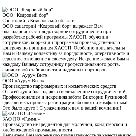
ООО "Кедровый бор"
Санаторий в Кемеровской области
ООО санаторий «Кедровый бор» выражает Вам
благодарность за плодотворное сотрудничество при
разработке рабочей программы ХАССП, обучении
сотрудников, коррекции программы производственного
контроля по принципам ХАССП. Особенно признательны
Вам и Вашему коллективу за порядочность, оперативность и
серьезное отношение к своему делу. Искренне желаем Вам и
каждому Вашему сотруднику профессионального роста,
финансовой стабильности и надежных партнеров.
ООО «Аурум Витэ»
Производство парфюмерных и косметических средств
От всей души благодарю за великолепное сотрудничество!
Профессионализм и искренняя забота Виктории Русиновой
сделали весь процесс регистрации абсолютно комфортным!
Это было круто!) С уважением к вам и вашей компании!
ЗАО ПО «Гамми»
Производство ингредиентов для молочной, кондитерской и
хлебопекарной промышленности
Выражаем Вам искреннюю признательность за качественную