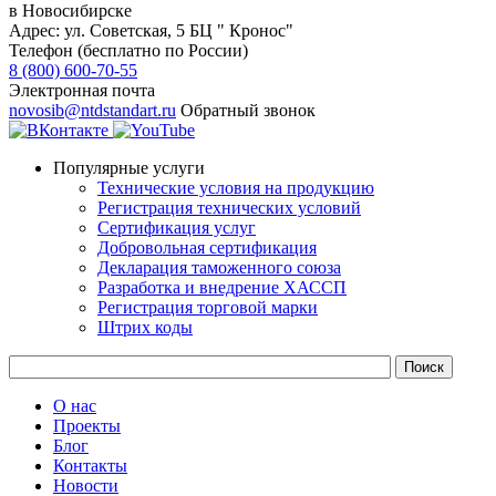
в Новосибирске
Адрес:
ул. Советская, 5 БЦ " Кронос"
Телефон (бесплатно по России)
8 (800) 600-70-55
Электронная почта
novosib@ntdstandart.ru
Обратный звонок
Популярные услуги
Технические условия на продукцию
Регистрация технических условий
Сертификация услуг
Добровольная сертификация
Декларация таможенного союза
Разработка и внедрение ХАССП
Регистрация торговой марки
Штрих коды
О нас
Проекты
Блог
Контакты
Новости