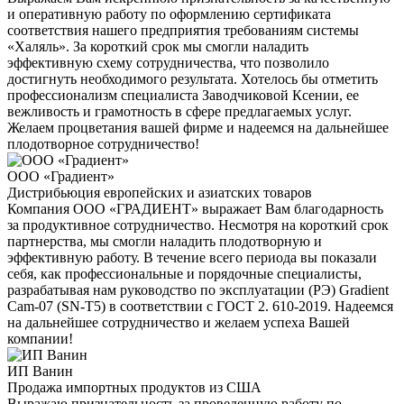
и оперативную работу по оформлению сертификата
соответствия нашего предприятия требованиям системы
«Халяль». За короткий срок мы смогли наладить
эффективную схему сотрудничества, что позволило
достигнуть необходимого результата. Хотелось бы отметить
профессионализм специалиста Заводчиковой Ксении, ее
вежливость и грамотность в сфере предлагаемых услуг.
Желаем процветания вашей фирме и надеемся на дальнейшее
плодотворное сотрудничество!
ООО «Градиент»
Дистрибьюция европейских и азиатских товаров
Компания ООО «ГРАДИЕНТ» выражает Вам благодарность
за продуктивное сотрудничество. Несмотря на короткий срок
партнерства, мы смогли наладить плодотворную и
эффективную работу. В течение всего периода вы показали
себя, как профессиональные и порядочные специалисты,
разрабатывая нам руководство по эксплуатации (РЭ) Gradient
Cam-07 (SN-T5) в соответствии с ГОСТ 2. 610-2019. Надеемся
на дальнейшее сотрудничество и желаем успеха Вашей
компании!
ИП Ванин
Продажа импортных продуктов из США
Выражаю признательность за проведенную работу по