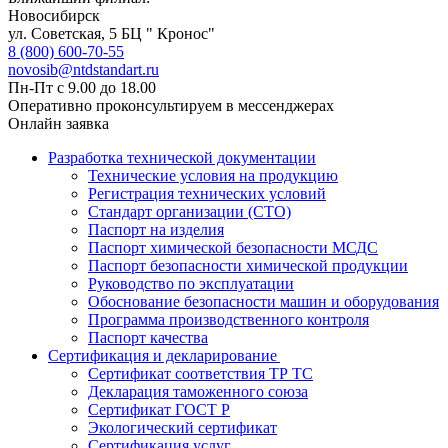
Новосибирск
ул. Советская, 5 БЦ " Кронос"
8 (800) 600-70-55
novosib@ntdstandart.ru
Пн-Пт с 9.00 до 18.00
Оперативно проконсультируем в мессенджерах
Онлайн заявка
Разработка технической документации
Технические условия на продукцию
Регистрация технических условий
Стандарт организации (СТО)
Паспорт на изделия
Паспорт химической безопасности МСДС
Паспорт безопасности химической продукции
Руководство по эксплуатации
Обоснование безопасности машин и оборудования
Программа производственного контроля
Паспорт качества
Сертификация и декларирование
Сертификат соответствия ТР ТС
Декларация таможенного союза
Сертификат ГОСТ Р
Экологический сертификат
Сертификация услуг