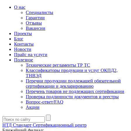
О нас
Специалисты
Гарантии
Отзывы
Вакансии
Проекты
Блог
Контакты
Новости
Прайс на услуги
Полезное
Технические регламенты ТР ТС
Классификаторы продукции и услуг ОКПД2,
ТНВЭД
Перечни продукции подлежащей обязательной
сертификации и декларированию
Перечень товаров не подлежащих сертификации
Проверка подлинности документов и реестры
Вопрос-ответ/FAQ
Акции
НТД Стандарт
Сертификационный центр
Ближайший филиал: