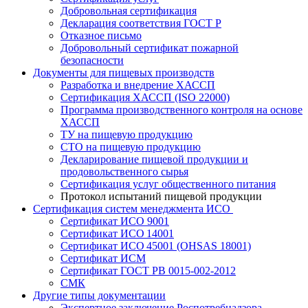
Добровольная сертификация
Декларация соответствия ГОСТ Р
Отказное письмо
Добровольный сертификат пожарной
безопасности
Документы для пищевых производств
Разработка и внедрение ХАССП
Сертификация ХАССП (ISO 22000)
Программа производственного контроля на основе
ХАССП
ТУ на пищевую продукцию
СТО на пищевую продукцию
Декларирование пищевой продукции и
продовольственного сырья
Сертификация услуг общественного питания
Протокол испытаний пищевой продукции
Сертификация систем менеджмента ИСО
Сертификат ИСО 9001
Сертификат ИСО 14001
Сертификат ИСО 45001 (OHSAS 18001)
Сертификат ИСМ
Сертификат ГОСТ РВ 0015-002-2012
СМК
Другие типы документации
Экспертное заключение Роспотребнадзора