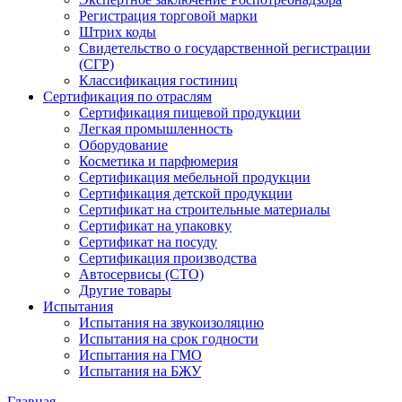
Регистрация торговой марки
Штрих коды
Свидетельство о государственной регистрации
(СГР)
Классификация гостиниц
Сертификация по отраслям
Сертификация пищевой продукции
Легкая промышленность
Оборудование
Косметика и парфюмерия
Сертификация мебельной продукции
Сертификация детской продукции
Сертификат на строительные материалы
Сертификат на упаковку
Сертификат на посуду
Сертификация производства
Автосервисы (СТО)
Другие товары
Испытания
Испытания на звукоизоляцию
Испытания на срок годности
Испытания на ГМО
Испытания на БЖУ
Главная