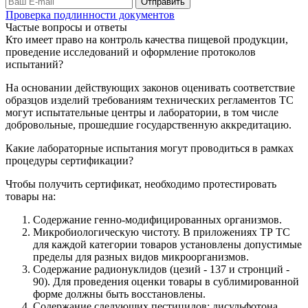
Проверка подлинности документов
Частые вопросы и ответы
Кто имеет право на контроль качества пищевой продукции,
проведение исследований и оформление протоколов
испытаний?
На основании действующих законов оценивать соответствие
образцов изделий требованиям технических регламентов ТС
могут испытательные центры и лаборатории, в том числе
добровольные, прошедшие государственную аккредитацию.
Какие лабораторные испытания могут проводиться в рамках
процедуры сертификации?
Чтобы получить сертификат, необходимо протестировать
товары на:
Содержание генно-модифицированных организмов.
Микробиологическую чистоту. В приложениях ТР ТС
для каждой категории товаров установлены допустимые
пределы для разных видов микроорганизмов.
Содержание радионуклидов (цезий - 137 и стронций -
90). Для проведения оценки товары в сублимированной
форме должны быть восстановлены.
Содержание следующих пестицидов: дисульфотона,