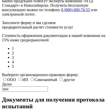
вашей продукции помогут эксперты компании «НТД
Стандарт» в Новосибирске. Получить бесплатную
консультацию можно по телефону
8 (800) 600-70-55
или
электронной почте.
Заполните форму и мы сделаем
предварительный расчет стоимости услуг
Стоимость оформления документации в нашей компании на
15% ниже среднерыночной
1
2
3
4
5
Выберите организационно-правовую форму:
ООО
ИП
Самозанятый
другое
Далее
Документы для получения протокола
испытаний