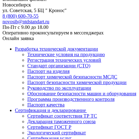
Новосибирск
ул. Советская, 5 БЦ " Кронос"
8 (800) 600-70-55
novosib@ntdstandart.ru
Пн-Пт с 9.00 до 18.00
Оперативно проконсультируем в мессенджерах
Онлайн заявка
Разработка технической документации
Технические условия на продукцию
Регистрация технических условий
Стандарт организации (СТО)
Паспорт на изделия
Паспорт химической безопасности МСДС
Паспорт безопасности химической продукции
Руководство по эксплуатации
Обоснование безопасности машин и оборудования
Программа производственного контроля
Паспорт качества
Сертификация и декларирование
Сертификат соответствия ТР ТС
Декларация таможенного союза
Сертификат ГОСТ Р
Экологический сертификат
Сертификация услуг