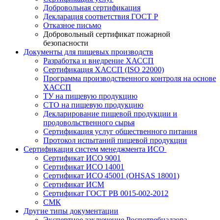
Добровольная сертификация
Декларация соответствия ГОСТ Р
Отказное письмо
Добровольный сертификат пожарной
безопасности
Документы для пищевых производств
Разработка и внедрение ХАССП
Сертификация ХАССП (ISO 22000)
Программа производственного контроля на основе
ХАССП
ТУ на пищевую продукцию
СТО на пищевую продукцию
Декларирование пищевой продукции и
продовольственного сырья
Сертификация услуг общественного питания
Протокол испытаний пищевой продукции
Сертификация систем менеджмента ИСО
Сертификат ИСО 9001
Сертификат ИСО 14001
Сертификат ИСО 45001 (OHSAS 18001)
Сертификат ИСМ
Сертификат ГОСТ РВ 0015-002-2012
СМК
Другие типы документации
Экспертное заключение Роспотребнадзора