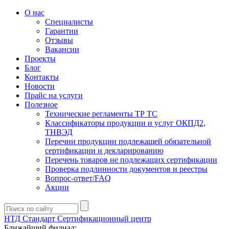
О нас
Специалисты
Гарантии
Отзывы
Вакансии
Проекты
Блог
Контакты
Новости
Прайс на услуги
Полезное
Технические регламенты ТР ТС
Классификаторы продукции и услуг ОКПД2,
ТНВЭД
Перечни продукции подлежащей обязательной
сертификации и декларированию
Перечень товаров не подлежащих сертификации
Проверка подлинности документов и реестры
Вопрос-ответ/FAQ
Акции
НТД Стандарт
Сертификационный центр
Ближайший филиал: