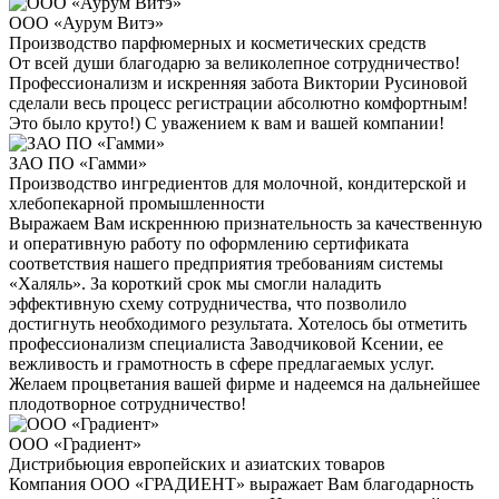
ООО «Аурум Витэ»
Производство парфюмерных и косметических средств
От всей души благодарю за великолепное сотрудничество!
Профессионализм и искренняя забота Виктории Русиновой
сделали весь процесс регистрации абсолютно комфортным!
Это было круто!) С уважением к вам и вашей компании!
ЗАО ПО «Гамми»
Производство ингредиентов для молочной, кондитерской и
хлебопекарной промышленности
Выражаем Вам искреннюю признательность за качественную
и оперативную работу по оформлению сертификата
соответствия нашего предприятия требованиям системы
«Халяль». За короткий срок мы смогли наладить
эффективную схему сотрудничества, что позволило
достигнуть необходимого результата. Хотелось бы отметить
профессионализм специалиста Заводчиковой Ксении, ее
вежливость и грамотность в сфере предлагаемых услуг.
Желаем процветания вашей фирме и надеемся на дальнейшее
плодотворное сотрудничество!
ООО «Градиент»
Дистрибьюция европейских и азиатских товаров
Компания ООО «ГРАДИЕНТ» выражает Вам благодарность