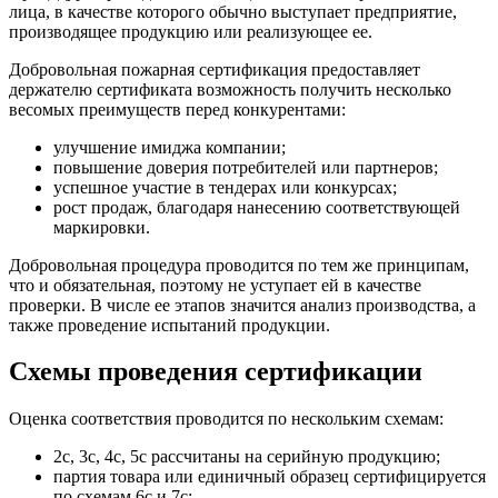
лица, в качестве которого обычно выступает предприятие,
производящее продукцию или реализующее ее.
Добровольная пожарная сертификация предоставляет
держателю сертификата возможность получить несколько
весомых преимуществ перед конкурентами:
улучшение имиджа компании;
повышение доверия потребителей или партнеров;
успешное участие в тендерах или конкурсах;
рост продаж, благодаря нанесению соответствующей
маркировки.
Добровольная процедура проводится по тем же принципам,
что и обязательная, поэтому не уступает ей в качестве
проверки. В числе ее этапов значится анализ производства, а
также проведение испытаний продукции.
Схемы проведения сертификации
Оценка соответствия проводится по нескольким схемам:
2с, 3с, 4с, 5с рассчитаны на серийную продукцию;
партия товара или единичный образец сертифицируется
по схемам 6с и 7с;