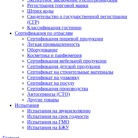
Регистрация торговой марки
Штрих коды
Свидетельство о государственной регистрации
(СГР)
Классификация гостиниц
Сертификация по отраслям
Сертификация пищевой продукции
Легкая промышленность
Оборудование
Косметика и парфюмерия
Сертификация мебельной продукции
Сертификация детской продукции
Сертификат на строительные материалы
Сертификат на упаковку
Сертификат на посуду
Сертификация производства
Автосервисы (СТО)
Другие товары
Испытания
Испытания на звукоизоляцию
Испытания на срок годности
Испытания на ГМО
Испытания на БЖУ
Главная