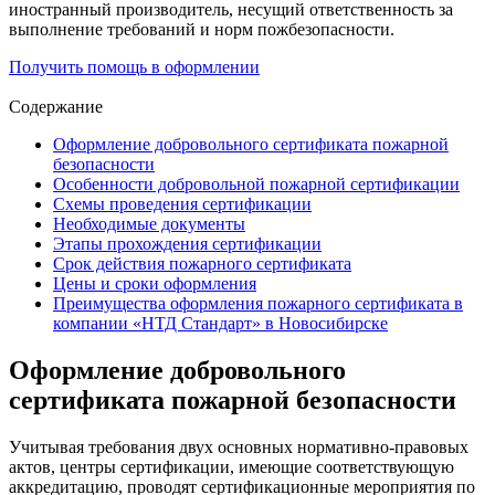
иностранный производитель, несущий ответственность за
выполнение требований и норм пожбезопасности.
Получить помощь в оформлении
Содержание
Оформление добровольного сертификата пожарной
безопасности
Особенности добровольной пожарной сертификации
Схемы проведения сертификации
Необходимые документы
Этапы прохождения сертификации
Срок действия пожарного сертификата
Цены и сроки оформления
Преимущества оформления пожарного сертификата в
компании «НТД Стандарт» в Новосибирске
Оформление добровольного
сертификата пожарной безопасности
Учитывая требования двух основных нормативно-правовых
актов, центры сертификации, имеющие соответствующую
аккредитацию, проводят сертификационные мероприятия по