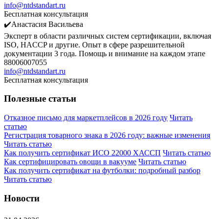
info@ntdstandart.ru
Бесплатная консультация
✔️Анастасия Васильева
Эксперт в области различных систем сертификации, включая
ISO, HACCP и другие. Опыт в сфере разрешительной
документации 3 года. Помощь и внимание на каждом этапе
88006007055
info@ntdstandart.ru
Бесплатная консультация
Полезные статьи
Отказное письмо для маркетплейсов в 2026 году
Читать
статью
Регистрация товарного знака в 2026 году: важные изменения
Читать статью
Как получить сертификат ИСО 22000 ХАССП
Читать статью
Как сертифицировать овощи в вакууме
Читать статью
Как получить сертификат на футболки: подробный разбор
Читать статью
Новости