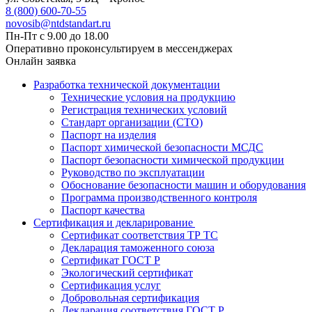
8 (800) 600-70-55
novosib@ntdstandart.ru
Пн-Пт с 9.00 до 18.00
Оперативно проконсультируем в мессенджерах
Онлайн заявка
Разработка технической документации
Технические условия на продукцию
Регистрация технических условий
Стандарт организации (СТО)
Паспорт на изделия
Паспорт химической безопасности МСДС
Паспорт безопасности химической продукции
Руководство по эксплуатации
Обоснование безопасности машин и оборудования
Программа производственного контроля
Паспорт качества
Сертификация и декларирование
Сертификат соответствия ТР ТС
Декларация таможенного союза
Сертификат ГОСТ Р
Экологический сертификат
Сертификация услуг
Добровольная сертификация
Декларация соответствия ГОСТ Р