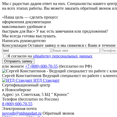
Мы с радостью дадим ответ на них. Специалисты нашего цент
на всех этапах работы. Вы можете заказать обратный звонок и
«Наша цель — сделать процесс
оформления документации
максимально удобным и
быстрым для Вас»
У вас есть замечания или предложения?
Мы всегда готовы выслушать.
Написать руководителю
Консультация
Оставьте заявку и мы свяжемся с Вами в течение
Я согласен на
обработку персональных данных
или звоните
+7 (800) 600-70-55
(бесплатно по РФ)
Сергей Константинов
Ведущий специалист по работе с клиент
НТД Стандарт
Сертификационный центр
в Новосибирске
Адрес:
ул. Советская, 5 БЦ " Кронос"
Телефон (бесплатно по России)
8 (800) 600-70-55
Электронная почта
novosib@ntdstandart.ru
Обратный звонок