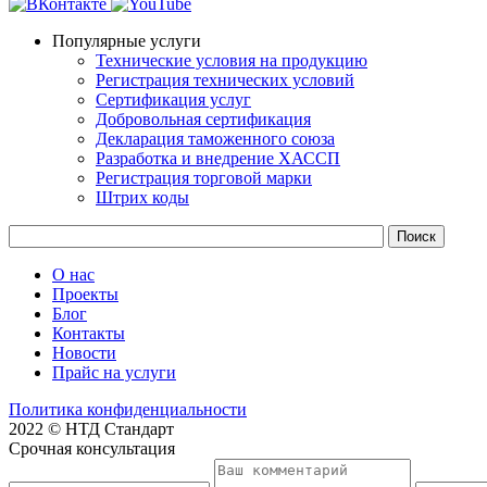
Популярные услуги
Технические условия на продукцию
Регистрация технических условий
Сертификация услуг
Добровольная сертификация
Декларация таможенного союза
Разработка и внедрение ХАССП
Регистрация торговой марки
Штрих коды
О нас
Проекты
Блог
Контакты
Новости
Прайс на услуги
Политика конфиденциальности
2022 © НТД Стандарт
Срочная консультация