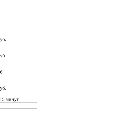
уб.
уб.
б.
уб.
 15 минут