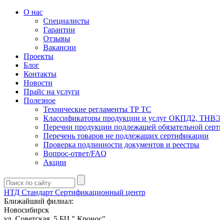
О нас
Специалисты
Гарантии
Отзывы
Вакансии
Проекты
Блог
Контакты
Новости
Прайс на услуги
Полезное
Технические регламенты ТР ТС
Классификаторы продукции и услуг ОКПД2, ТНВ
Перечни продукции подлежащей обязательной сер
Перечень товаров не подлежащих сертификации
Проверка подлинности документов и реестры
Вопрос-ответ/FAQ
Акции
НТД Стандарт
Сертификационный центр
Ближайший филиал:
Новосибирск
ул. Советская, 5 БЦ " Кронос"