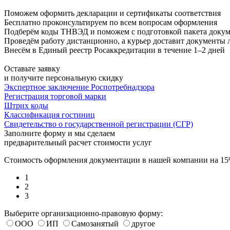
Поможем оформить декларации и сертификаты соответствия
Бесплатно проконсультируем по всем вопросам оформления
Подберём коды ТНВЭД и поможем с подготовкой пакета доку
Проведём работу дистанционно, а курьер доставит документы 
Внесём в Единый реестр Росаккредитации в течение 1–2 дней
Оставьте заявку
и получите персональную скидку
Экспертное заключение Роспотребнадзора
Регистрация торговой марки
Штрих коды
Классификация гостиниц
Свидетельство о государственной регистрации (СГР)
Заполните форму и мы сделаем
предварительный расчет стоимости услуг
Стоимость оформления документации в нашей компании на 1
1
2
3
Выберите организационно-правовую форму:
ООО
ИП
Самозанятый
другое