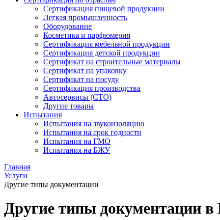
Сертификация пищевой продукции
Легкая промышленность
Оборудование
Косметика и парфюмерия
Сертификация мебельной продукции
Сертификация детской продукции
Сертификат на строительные материалы
Сертификат на упаковку
Сертификат на посуду
Сертификация производства
Автосервисы (СТО)
Другие товары
Испытания
Испытания на звукоизоляцию
Испытания на срок годности
Испытания на ГМО
Испытания на БЖУ
Главная
Услуги
Другие типы документации
Другие типы документации в