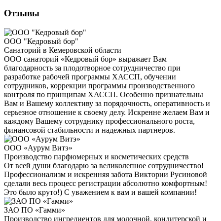
Отзывы
ООО "Кедровый бор"
Санаторий в Кемеровской области
ООО санаторий «Кедровый бор» выражает Вам
благодарность за плодотворное сотрудничество при
разработке рабочей программы ХАССП, обучении
сотрудников, коррекции программы производственного
контроля по принципам ХАССП. Особенно признательны
Вам и Вашему коллективу за порядочность, оперативность и
серьезное отношение к своему делу. Искренне желаем Вам и
каждому Вашему сотруднику профессионального роста,
финансовой стабильности и надежных партнеров.
ООО «Аурум Витэ»
Производство парфюмерных и косметических средств
От всей души благодарю за великолепное сотрудничество!
Профессионализм и искренняя забота Виктории Русиновой
сделали весь процесс регистрации абсолютно комфортным!
Это было круто!) С уважением к вам и вашей компании!
ЗАО ПО «Гамми»
Производство ингредиентов для молочной, кондитерской и