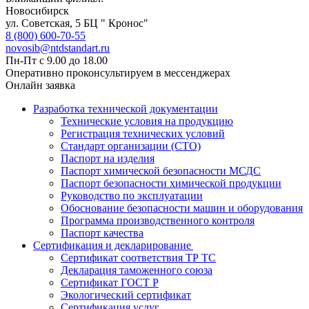
Новосибирск
ул. Советская, 5 БЦ " Кронос"
8 (800) 600-70-55
novosib@ntdstandart.ru
Пн-Пт с 9.00 до 18.00
Оперативно проконсультируем в мессенджерах
Онлайн заявка
Разработка технической документации
Технические условия на продукцию
Регистрация технических условий
Стандарт организации (СТО)
Паспорт на изделия
Паспорт химической безопасности МСДС
Паспорт безопасности химической продукции
Руководство по эксплуатации
Обоснование безопасности машин и оборудования
Программа производственного контроля
Паспорт качества
Сертификация и декларирование
Сертификат соответствия ТР ТС
Декларация таможенного союза
Сертификат ГОСТ Р
Экологический сертификат
Сертификация услуг