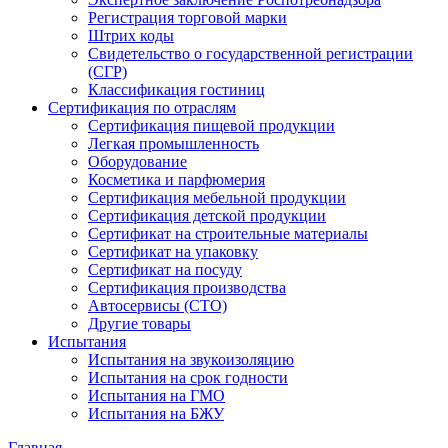
Регистрация торговой марки
Штрих коды
Свидетельство о государственной регистрации
(СГР)
Классификация гостиниц
Сертификация по отраслям
Сертификация пищевой продукции
Легкая промышленность
Оборудование
Косметика и парфюмерия
Сертификация мебельной продукции
Сертификация детской продукции
Сертификат на строительные материалы
Сертификат на упаковку
Сертификат на посуду
Сертификация производства
Автосервисы (СТО)
Другие товары
Испытания
Испытания на звукоизоляцию
Испытания на срок годности
Испытания на ГМО
Испытания на БЖУ
Главная