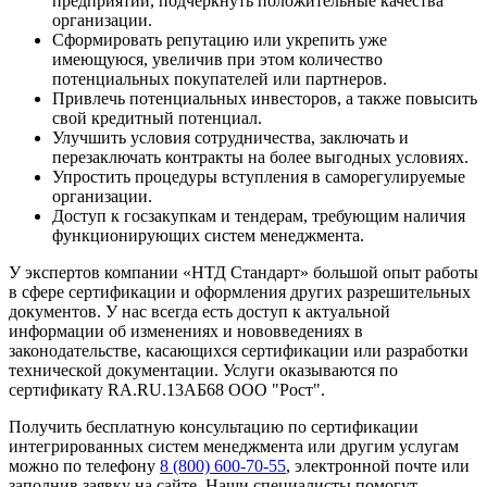
предприятий, подчеркнуть положительные качества
организации.
Сформировать репутацию или укрепить уже
имеющуюся, увеличив при этом количество
потенциальных покупателей или партнеров.
Привлечь потенциальных инвесторов, а также повысить
свой кредитный потенциал.
Улучшить условия сотрудничества, заключать и
перезаключать контракты на более выгодных условиях.
Упростить процедуры вступления в саморегулируемые
организации.
Доступ к госзакупкам и тендерам, требующим наличия
функционирующих систем менеджмента.
У экспертов компании «НТД Стандарт» большой опыт работы
в сфере сертификации и оформления других разрешительных
документов. У нас всегда есть доступ к актуальной
информации об изменениях и нововведениях в
законодательстве, касающихся сертификации или разработки
технической документации. Услуги оказываются по
сертификату RA.RU.13АБ68 ООО "Рост".
Получить бесплатную консультацию по сертификации
интегрированных систем менеджмента или другим услугам
можно по телефону
8 (800) 600-70-55
, электронной почте или
заполнив заявку на сайте. Наши специалисты помогут