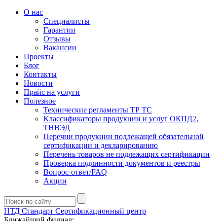
О нас
Специалисты
Гарантии
Отзывы
Вакансии
Проекты
Блог
Контакты
Новости
Прайс на услуги
Полезное
Технические регламенты ТР ТС
Классификаторы продукции и услуг ОКПД2,
ТНВЭД
Перечни продукции подлежащей обязательной
сертификации и декларированию
Перечень товаров не подлежащих сертификации
Проверка подлинности документов и реестры
Вопрос-ответ/FAQ
Акции
НТД Стандарт
Сертификационный центр
Ближайший филиал: