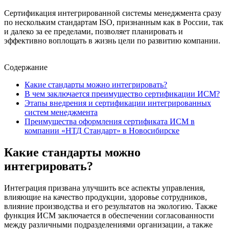
Сертификация интегрированной системы менеджмента сразу
по нескольким стандартам ISO, признанным как в России, так
и далеко за ее пределами, позволяет планировать и
эффективно воплощать в жизнь цели по развитию компании.
Содержание
Какие стандарты можно интегрировать?
В чем заключается преимущество сертификации ИСМ?
Этапы внедрения и сертификации интегрированных
систем менеджмента
Преимущества оформления сертификата ИСМ в
компании «НТД Стандарт» в Новосибирске
Какие стандарты можно
интегрировать?
Интеграция призвана улучшить все аспекты управления,
влияющие на качество продукции, здоровье сотрудников,
влияние производства и его результатов на экологию. Также
функция ИСМ заключается в обеспечении согласованности
между различными подразделениями организации, а также