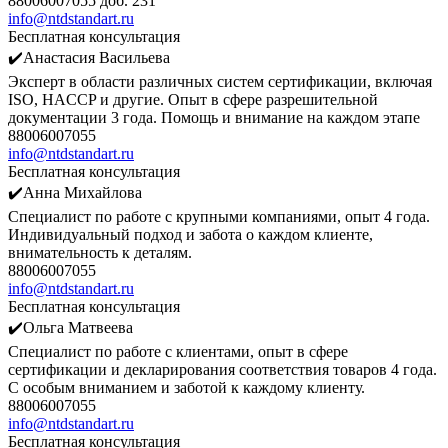
88006007055 доб. 231
info@ntdstandart.ru
Бесплатная консультация
✔️Анастасия Васильева
Эксперт в области различных систем сертификации, включая
ISO, HACCP и другие. Опыт в сфере разрешительной
документации 3 года. Помощь и внимание на каждом этапе
88006007055
info@ntdstandart.ru
Бесплатная консультация
✔️Анна Михайлова
Специалист по работе с крупными компаниями, опыт 4 года.
Индивидуальный подход и забота о каждом клиенте,
внимательность к деталям.
88006007055
info@ntdstandart.ru
Бесплатная консультация
✔️Ольга Матвеева
Специалист по работе с клиентами, опыт в сфере
сертификации и декларирования соответствия товаров 4 года.
С особым вниманием и заботой к каждому клиенту.
88006007055
info@ntdstandart.ru
Бесплатная консультация