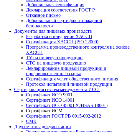
Добровольная сертификация
Декларация соответствия ГОСТ Р
Отказное письмо
Добровольный сертификат пожарной
безопасности
Документы для пищевых производств
Разработка и внедрение ХАССП
Сертификация ХАССП (ISO 22000)
Программа производственного контроля на основе
ХАССП
ТУ на пищевую продукцию
СТО на пищевую продукцию
Декларирование пищевой продукции и
продовольственного сырья
Сертификация услуг общественного питания
Протокол испытаний пищевой продукции
Сертификация систем менеджмента ИСО
Сертификат ИСО 9001
Сертификат ИСО 14001
Сертификат ИСО 45001 (OHSAS 18001)
Сертификат ИСМ
Сертификат ГОСТ РВ 0015-002-2012
СМК
Другие типы документации
Экспертное заключение Роспотребнадзора