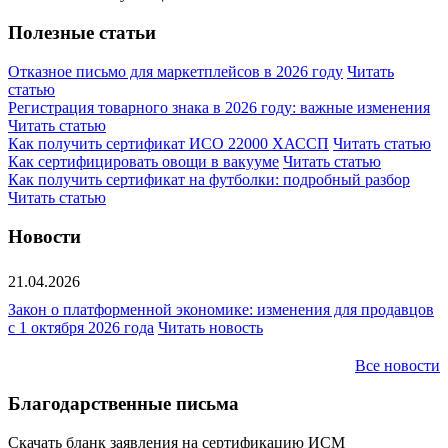
Полезные статьи
Отказное письмо для маркетплейсов в 2026 году
Читать
статью
Регистрация товарного знака в 2026 году: важные изменения
Читать статью
Как получить сертификат ИСО 22000 ХАССП
Читать статью
Как сертифицировать овощи в вакууме
Читать статью
Как получить сертификат на футболки: подробный разбор
Читать статью
Новости
21.04.2026
Закон о платформенной экономике: изменения для продавцов
с 1 октября 2026 года
Читать новость
Все новости
Благодарственные письма
Скачать бланк заявления на сертификацию ИСМ