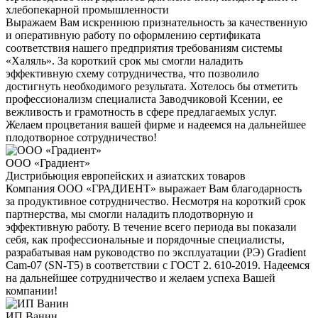
хлебопекарной промышленности
Выражаем Вам искреннюю признательность за качественную
и оперативную работу по оформлению сертификата
соответствия нашего предприятия требованиям системы
«Халяль». За короткий срок мы смогли наладить
эффективную схему сотрудничества, что позволило
достигнуть необходимого результата. Хотелось бы отметить
профессионализм специалиста Заводчиковой Ксении, ее
вежливость и грамотность в сфере предлагаемых услуг.
Желаем процветания вашей фирме и надеемся на дальнейшее
плодотворное сотрудничество!
ООО «Градиент»
Дистрибьюция европейских и азиатских товаров
Компания ООО «ГРАДИЕНТ» выражает Вам благодарность
за продуктивное сотрудничество. Несмотря на короткий срок
партнерства, мы смогли наладить плодотворную и
эффективную работу. В течение всего периода вы показали
себя, как профессиональные и порядочные специалисты,
разрабатывая нам руководство по эксплуатации (РЭ) Gradient
Cam-07 (SN-T5) в соответствии с ГОСТ 2. 610-2019. Надеемся
на дальнейшее сотрудничество и желаем успеха Вашей
компании!
ИП Ванин