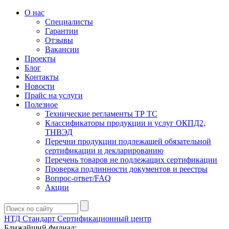
О нас
Специалисты
Гарантии
Отзывы
Вакансии
Проекты
Блог
Контакты
Новости
Прайс на услуги
Полезное
Технические регламенты ТР ТС
Классификаторы продукции и услуг ОКПД2,
ТНВЭД
Перечни продукции подлежащей обязательной
сертификации и декларированию
Перечень товаров не подлежащих сертификации
Проверка подлинности документов и реестры
Вопрос-ответ/FAQ
Акции
НТД Стандарт
Сертификационный центр
Ближайший филиал: