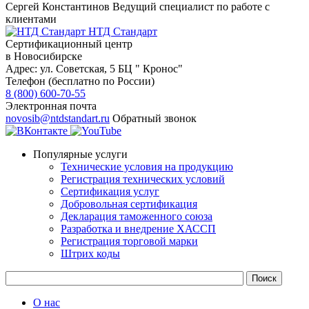
Сергей Константинов
Ведущий специалист по работе с
клиентами
НТД Стандарт
Сертификационный центр
в Новосибирске
Адрес:
ул. Советская, 5 БЦ " Кронос"
Телефон (бесплатно по России)
8 (800) 600-70-55
Электронная почта
novosib@ntdstandart.ru
Обратный звонок
Популярные услуги
Технические условия на продукцию
Регистрация технических условий
Сертификация услуг
Добровольная сертификация
Декларация таможенного союза
Разработка и внедрение ХАССП
Регистрация торговой марки
Штрих коды
О нас