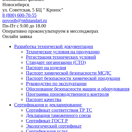
Новосибирск
ул. Советская, 5 БЦ " Кронос"
8 (800) 600-70-55
novosib@ntdstandart.ru
Пн-Пт с 9.00 до 18.00
Оперативно проконсультируем в мессенджерах
Онлайн заявка
Разработка технической документации
Технические условия на продукцию
Регистрация технических условий
Стандарт организации (СТО)
Паспорт на изделия
Паспорт химической безопасности МСДС
Паспорт безопасности химической продукции
Руководство по эксплуатации
Обоснование безопасности машин и оборудования
Программа производственного контроля
Паспорт качества
Сертификация и декларирование
Сертификат соответствия ТР ТС
Декларация таможенного союза
Сертификат ГОСТ Р
Экологический сертификат
Сертификация услуг