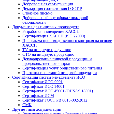
Добровольная сертификация
Декларация соответствия ГОСТ Р
Отказное письмо
Добровольный сертификат пожарной
безопасности
Документы для пищевых производств
Разработка и внедрение ХАССП
Сертификация ХАССП (ISO 22000)
Программа производственного контроля на основе
ХАССП
ТУ на пищевую продукцию
СТО на пищевую продукцию
Декларирование пищевой продукции и
продовольственного сырья
Сертификация услуг общественного питания
Протокол испытаний пищевой продукции
Сертификация систем менеджмента ИСО
Сертификат ИСО 9001
Сертификат ИСО 14001
Сертификат ИСО 45001 (OHSAS 18001)
Сертификат ИСМ
Сертификат ГОСТ РВ 0015-002-2012
СМК
Другие типы документации
Экспертное заключение Роспотребнадзора