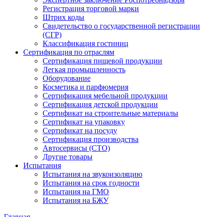
Регистрация торговой марки
Штрих коды
Свидетельство о государственной регистрации
(СГР)
Классификация гостиниц
Сертификация по отраслям
Сертификация пищевой продукции
Легкая промышленность
Оборудование
Косметика и парфюмерия
Сертификация мебельной продукции
Сертификация детской продукции
Сертификат на строительные материалы
Сертификат на упаковку
Сертификат на посуду
Сертификация производства
Автосервисы (СТО)
Другие товары
Испытания
Испытания на звукоизоляцию
Испытания на срок годности
Испытания на ГМО
Испытания на БЖУ
Главная