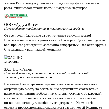
желаем Вам и каждому Вашему сотруднику профессионального
роста, финансовой стабильности и надежных партнеров.
ООО «Аурум Витэ»
Производство парфюмерных и косметических средств
От всей души благодарю за великолепное сотрудничество!
Профессионализм и искренняя забота Виктории Русиновой сделали
весь процесс регистрации абсолютно комфортным! Это было круто!)
С уважением к вам и вашей компании!
ЗАО ПО «Гамми»
Производство ингредиентов для молочной, кондитерской и
хлебопекарной промышленности
Выражаем Вам искреннюю признательность за качественную и
оперативную работу по оформлению сертификата соответствия
нашего предприятия требованиям системы «Халяль». За короткий
срок мы смогли наладить эффективную схему сотрудничества, что
позволило достигнуть необходимого результата. Хотелось бы
отметить профессионализм специалиста Заводчиковой Ксении, ее