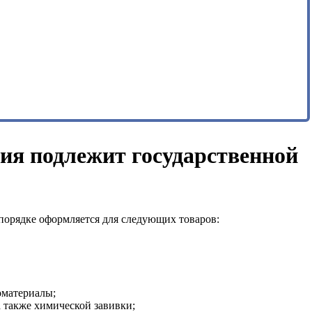
ия подлежит государственной
порядке оформляется для следующих товаров:
оматериалы;
а также химической завивки;