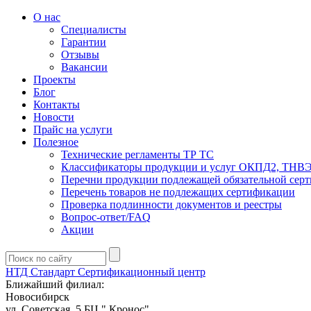
О нас
Специалисты
Гарантии
Отзывы
Вакансии
Проекты
Блог
Контакты
Новости
Прайс на услуги
Полезное
Технические регламенты ТР ТС
Классификаторы продукции и услуг ОКПД2, ТНВ
Перечни продукции подлежащей обязательной сер
Перечень товаров не подлежащих сертификации
Проверка подлинности документов и реестры
Вопрос-ответ/FAQ
Акции
НТД Стандарт
Сертификационный центр
Ближайший филиал:
Новосибирск
ул. Советская, 5 БЦ " Кронос"