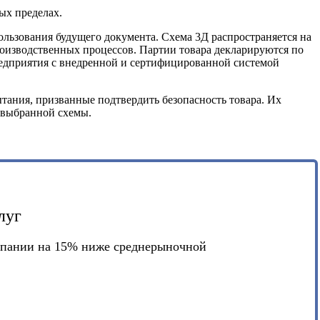
ых пределах.
ользования будущего документа. Схема 3Д распространяется на
роизводственных процессов. Партии товара декларируются по
Предприятия с внедренной и сертифицированной системой
тания, призванные подтвердить безопасность товара. Их
 выбранной схемы.
луг
мпании на 15% ниже среднерыночной