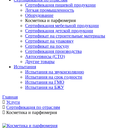
Сертификация пищевой продукции
Легкая промышленность
Оборудование
Косметика и парфюмерия
Сертификация мебельной продукции
Сертификация детской продукции
Сертификат на строительные материалы
Сертификат на упаковку
Сертификат на посуду
Сертификация производства
Автосервисы (СТО)
Другие товары
Испытания
Испытания на звукоизоляцию
Испытания на срок годности
Испытания на ГМО
Испытания на БЖУ
Главная
Услуги
Сертификация по отраслям
Косметика и парфюмерия