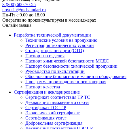
8 (800) 600-70-55
novosib@ntdstandart.ru
Пн-Пт с 9.00 до 18.00
Оперативно проконсультируем в мессенджерах
Онлайн заявка
Разработка технической документации
Технические условия на продукцию
Регистрация технических условий
Стандарт организации (СТО)
Паспорт на изделия
Паспорт химической безопасности МСДС
Паспорт безопасности химической продукции
Руководство по эксплуатации
Обоснование безопасности машин и оборудования
Программа производственного контроля
Паспорт качества
Сертификация и декларирование
Сертификат соответствия ТР ТС
Декларация таможенного союза
Сертификат ГОСТ Р
Экологический сертификат
Сертификация услуг
Добровольная сертификация
Декларация соответствия ГОСТ Р