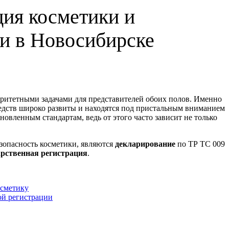
ия косметики и
и в Новосибирске
ритетными задачами для представителей обоих полов. Именно
редств широко развиты и находятся под пристальным вниманием
новленным стандартам, ведь от этого часто зависит не только
зопасность косметики, являются
декларирование
по ТР ТС 009
арственная регистрация
.
осметику
ой регистрации