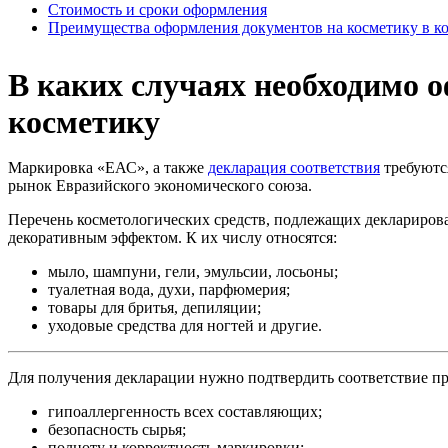
Стоимость и сроки оформления
Преимущества оформления документов на косметику в к
В каких случаях необходимо 
косметику
Маркировка «ЕАС», а также
декларация соответствия
требуютс
рынок Евразийского экономического союза.
Перечень косметологических средств, подлежащих декларирова
декоративным эффектом. К их числу относятся:
мыло, шампуни, гели, эмульсии, лосьоны;
туалетная вода, духи, парфюмерия;
товары для бритья, депиляции;
уходовые средства для ногтей и другие.
Для получения декларации нужно подтвердить соответствие пр
гипоаллергенность всех составляющих;
безопасность сырья;
полноту и корректность маркировки;