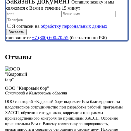
Заказать документ
Оставьте заявку и мы
свяжемся с Вами в течение 15 минут
Я согласен на
обработку персональных данных
или звоните
+7 (800) 600-70-55
(бесплатно по РФ)
Отзывы
ООО "Кедровый бор"
Санаторий в Кемеровской области
ООО санаторий «Кедровый бор» выражает Вам благодарность за
плодотворное сотрудничество при разработке рабочей программы
ХАССП, обучении сотрудников, коррекции программы
производственного контроля по принципам ХАССП. Особенно
признательны Вам и Вашему коллективу за порядочность,
оперативность и серьезное отношение к своему делу. Искренне