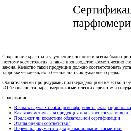
Сертификац
парфюмери
Сохранение красоты и улучшение внешности всегда были прио
поэтому косметология, а также производство косметических с
закона. Качество такой продукции должно соответствовать уста
здоровье человека, но и безопасность окружающей среды.
Обязательными процедурами, подтверждающими качество и бе
«О безопасности парфюмерно-косметических средств» и
госуд
Содержание
В каких случаях необходимо оформлять декларацию на к
Какая косметическая продукция подлежит государственн
Подлежит ли косметика обязательной сертификации
Этапы оценки соответствия
Перечень документов для декларирования косметики