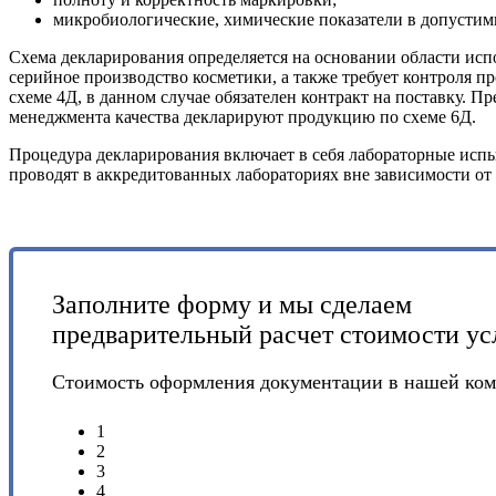
микробиологические, химические показатели в допустим
Схема декларирования определяется на основании области исп
серийное производство косметики, а также требует контроля п
схеме 4Д, в данном случае обязателен контракт на поставку. 
менеджмента качества декларируют продукцию по схеме 6Д.
Процедура декларирования включает в себя лабораторные испы
проводят в аккредитованных лабораториях вне зависимости от
Заполните форму и мы сделаем
предварительный расчет стоимости ус
Стоимость оформления документации в нашей ко
1
2
3
4