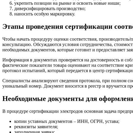
укрепить позиции на рынке и освоить новые ниши;
диверсифицировать производство;
наносить особую маркировку.
Этапы проведения сертификации соотв
Чтобы начать процедуру оценки соответствия, производитель/
консультацию. Обсуждаются условия сотрудничества, стоимость
необходимых документов, которые готовит и предоставляет зая
Информация в документах проверяется на достоверность и собл
фактические показатели товара оценивают на соответствие кри
протокол испытаний, который передается в центр сертификаци
Специалисты анализируют сведения протокола, при полном со
уникальный номер. Документ вносится в реестр и вручается п
Необходимые документы для оформлен
В процедуре сертификации электродов основная задача предпр
копии уставных документов – ИНН, ОГРН, устава;
реквизиты заявителя;
заполненная заявка;