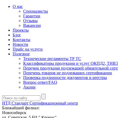
О нас
Специалисты
Гарантии
Отзывы
Вакансии
Проекты
Блог
Контакты
Новости
Прайс на услуги
Полезное
Технические регламенты ТР ТС
Классификаторы продукции и услуг ОКПД2, ТНВ
Перечни продукции подлежащей обязательной сер
Перечень товаров не подлежащих сертификации
Проверка подлинности документов и реестры
Вопрос-ответ/FAQ
Акции
НТД Стандарт
Сертификационный центр
Ближайший филиал:
Новосибирск
ул. Советская, 5 БЦ " Кронос"