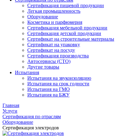
Сертификация пищевой продукции
Легкая промышленность
Оборудование
Косметика и парфюмерия
Сертификация мебельной продукции
Сертификация детской продукции
Сертификат на строительные материалы
Сертификат на упаковку
Сертификат на посуду
Сертификация производства
Автосервисы (СТО)
Другие товары
Испытания
Испытания на звукоизоляцию
Испытания на срок годности
Испытания на ГМО
Испытания на БЖУ
Главная
Услуги
Сертификация по отраслям
Оборудование
Сертификация электродов