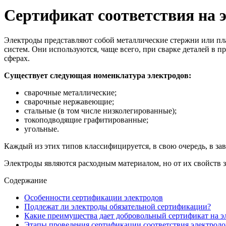
Сертификат соответствия на 
Электроды представляют собой металлические стержни или пла
систем. Они используются, чаще всего, при сварке деталей в 
сферах.
Существует следующая номенклатура электродов:
сварочные металлические;
сварочные нержавеющие;
стальные (в том числе низколегированные);
токоподводящие графитированные;
угольные.
Каждый из этих типов классифицируется, в свою очередь, в за
Электроды являются расходным материалом, но от их свойств 
Содержание
Особенности сертификации электродов
Подлежат ли электроды обязательной сертификации?
Какие преимущества дает добровольный сертификат на э
Этапы проведения сертификации соответствия электродо