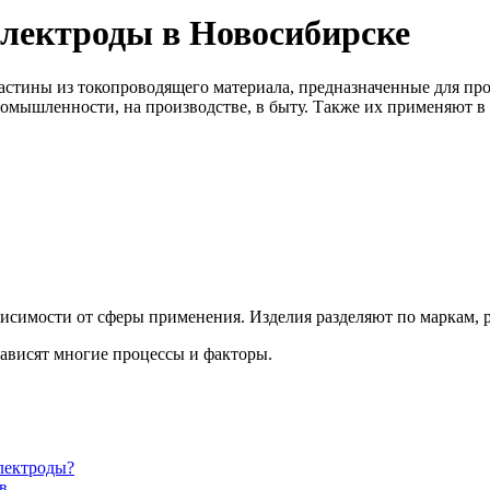
электроды в Новосибирске
стины из токопроводящего материала, предназначенные для про
промышленности, на производстве, в быту. Также их применяют в
висимости от сферы применения. Изделия разделяют по маркам, 
зависят многие процессы и факторы.
лектроды?
в