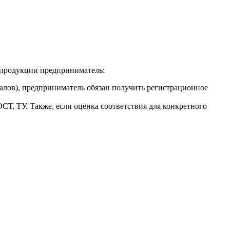
й продукции предприниматель:
алов), предприниматель обязан получить регистрационное
СТ, ТУ. Также, если оценка соответствия для конкретного