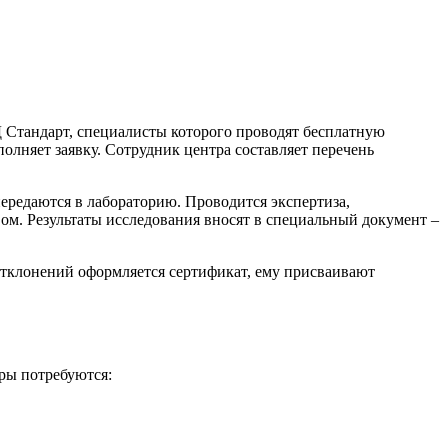
 Стандарт, специалисты которого проводят бесплатную
олняет заявку. Сотрудник центра составляет перечень
передаются в лабораторию. Проводится экспертиза,
вом. Результаты исследования вносят в специальный документ –
тклонений оформляется сертификат, ему присваивают
ры потребуются: