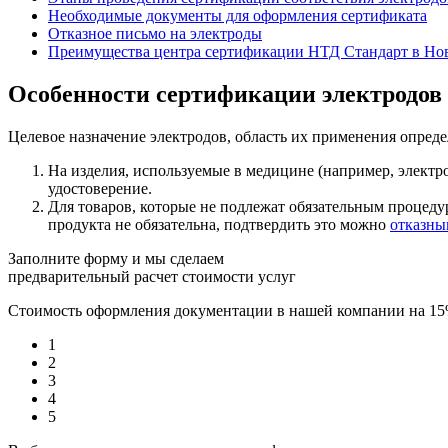
Необходимые документы для оформления сертификата
Отказное письмо на электроды
Преимущества центра сертификации НТД Стандарт в Но
Особенности сертификации электродов
Целевое назначение электродов, область их применения опред
На изделия, используемые в медицине (например, электр
удостоверение.
Для товаров, которые не подлежат обязательным процед
продукта не обязательна, подтвердить это можно
отказны
Заполните форму и мы сделаем
предварительный расчет стоимости услуг
Стоимость оформления документации в нашей компании на 1
1
2
3
4
5