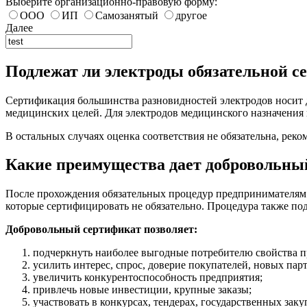
Выберите организационно-правовую форму:
ООО
ИП
Самозанятый
другое
Далее
Подлежат ли электроды обязательной 
Сертификация большинства разновидностей электродов носит 
медицинских целей. Для электродов медицинского назначения 
В остальных случаях оценка соответствия не обязательна, рек
Какие преимущества дает добровольны
После прохождения обязательных процедур предпринимателям 
которые сертифицировать не обязательно. Процедура также по
Добровольный сертификат позволяет:
подчеркнуть наиболее выгодные потребителю свойства 
усилить интерес, спрос, доверие покупателей, новых парт
увеличить конкурентоспособность предприятия;
привлечь новые инвестиции, крупные заказы;
участвовать в конкурсах, тендерах, государственных заку