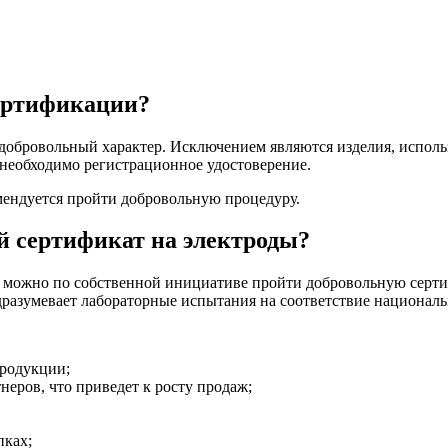
сертификации?
добровольный характер. Исключением являются изделия, исполь
необходимо регистрационное удостоверение.
омендуется пройти добровольную процедуру.
й сертификат на электроды?
можно по собственной инициативе пройти добровольную сертиф
дразумевает лабораторные испытания на соответствие национал
продукции;
неров, что приведет к росту продаж;
пках;