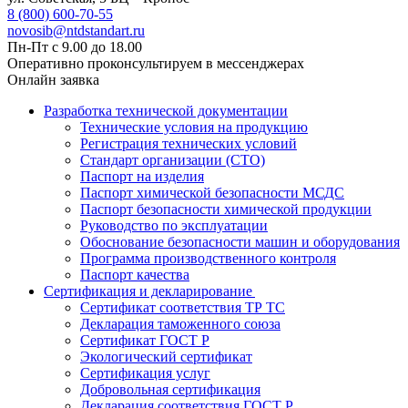
8 (800) 600-70-55
novosib@ntdstandart.ru
Пн-Пт с 9.00 до 18.00
Оперативно проконсультируем в мессенджерах
Онлайн заявка
Разработка технической документации
Технические условия на продукцию
Регистрация технических условий
Стандарт организации (СТО)
Паспорт на изделия
Паспорт химической безопасности МСДС
Паспорт безопасности химической продукции
Руководство по эксплуатации
Обоснование безопасности машин и оборудования
Программа производственного контроля
Паспорт качества
Сертификация и декларирование
Сертификат соответствия ТР ТС
Декларация таможенного союза
Сертификат ГОСТ Р
Экологический сертификат
Сертификация услуг
Добровольная сертификация
Декларация соответствия ГОСТ Р