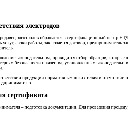
етствия электродов
продавец электродов обращается в сертификационный центр НТД
 услуг, сроки работы, заключается договор, предприниматель зап
витель.
юдение законодательства, проводится отбор образцов, которые 
териям безопасности и качества, установленным законодательст
и.
ответствии продукции нормативным показателям и отсутствии о
редпринимателю.
ия сертификата
инимателя – подготовка документации. Для проведения процеду