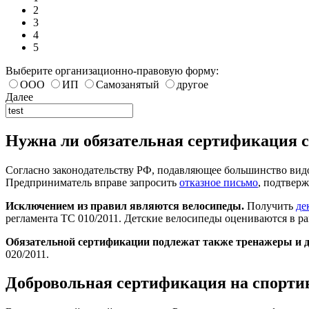
2
3
4
5
Выберите организационно-правовую форму:
ООО
ИП
Самозанятый
другое
Далее
Нужна ли обязательная сертификация 
Согласно законодательству РФ, подавляющее большинство видо
Предприниматель вправе запросить
отказное письмо
, подтвер
Исключением из правил являются велосипеды.
Получить
де
регламента ТС 010/2011. Детские велосипеды оцениваются в ра
Обязательной сертификации подлежат также тренажеры и др
020/2011.
Добровольная сертификация на спорти