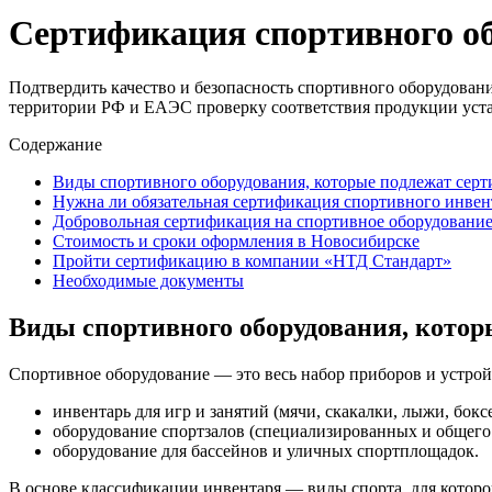
Сертификация спортивного об
Подтвердить качество и безопасность спортивного оборудован
территории РФ и ЕАЭС проверку соответствия продукции уст
Содержание
Виды спортивного оборудования, которые подлежат сер
Нужна ли обязательная сертификация спортивного инвен
Добровольная сертификация на спортивное оборудовани
Стоимость и сроки оформления в Новосибирске
Пройти сертификацию в компании «НТД Стандарт»
Необходимые документы
Виды спортивного оборудования, кото
Спортивное оборудование — это весь набор приборов и устрой
инвентарь для игр и занятий (мячи, скакалки, лыжи, боксе
оборудование спортзалов (специализированных и общего 
оборудование для бассейнов и уличных спортплощадок.
В основе классификации инвентаря — виды спорта, для которо