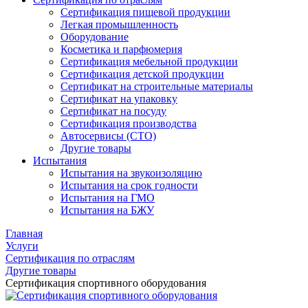
Сертификация пищевой продукции
Легкая промышленность
Оборудование
Косметика и парфюмерия
Сертификация мебельной продукции
Сертификация детской продукции
Сертификат на строительные материалы
Сертификат на упаковку
Сертификат на посуду
Сертификация производства
Автосервисы (СТО)
Другие товары
Испытания
Испытания на звукоизоляцию
Испытания на срок годности
Испытания на ГМО
Испытания на БЖУ
Главная
Услуги
Сертификация по отраслям
Другие товары
Сертификация спортивного оборудования