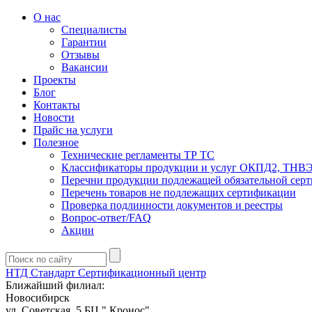
О нас
Специалисты
Гарантии
Отзывы
Вакансии
Проекты
Блог
Контакты
Новости
Прайс на услуги
Полезное
Технические регламенты ТР ТС
Классификаторы продукции и услуг ОКПД2, ТНВ
Перечни продукции подлежащей обязательной сер
Перечень товаров не подлежащих сертификации
Проверка подлинности документов и реестры
Вопрос-ответ/FAQ
Акции
НТД Стандарт
Сертификационный центр
Ближайший филиал:
Новосибирск
ул. Советская, 5 БЦ " Кронос"