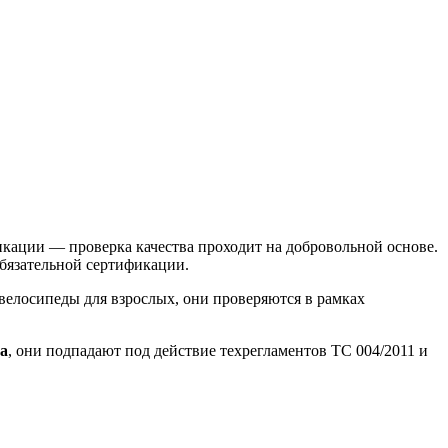
кации — проверка качества проходит на добровольной основе.
обязательной сертификации.
велосипеды для взрослых, они проверяются в рамках
а
, они подпадают под действие техрегламентов ТС 004/2011 и