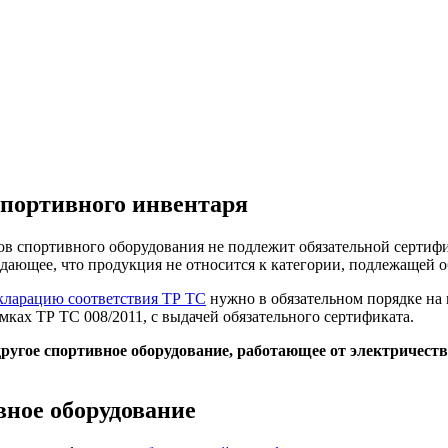
спортивного инвентаря
в спортивного оборудования не подлежит обязательной сертифи
ждающее, что продукция не относится к категории, подлежащей 
кларацию соответствия ТР ТС
нужно в обязательном порядке на 
мках ТР ТС 008/2011, с выдачей обязательного сертификата.
угое спортивное оборудование, работающее от электричеств
вное оборудование