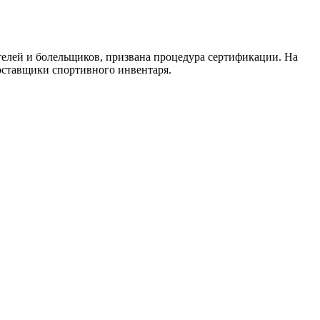
телей и болельщиков, призвана процедура сертификации. На
оставщики спортивного инвентаря.