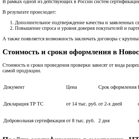
В рамках одной из действующих в России систем сертификац
В результате происходит:
Дополнительное подтверждение качества и заявленных св
Повышение спроса и уровня доверия покупателей и парт
А также появляется возможность заключать договоры с крупн
Стоимость и сроки оформления в Ново
Стоимость и сроки проведения проверки зависят от вида разр
самой продукции.
Документ
Цена
Срок оформления
Декларация ТР ТС
от 14 тыс. руб.
от 2-х дней
Добровольная сертификация
от 8 тыс. руб.
2 дня