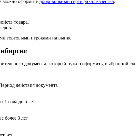
ии можно оформить
добровольный сертификат качества
.
ойств товара.
неров.
ыми торговыми игроками на рынке.
сибирске
ешительного документа, который нужно оформить, выбранной сх
Период действия документа
от 1 года до 5 лет
не более 3 лет