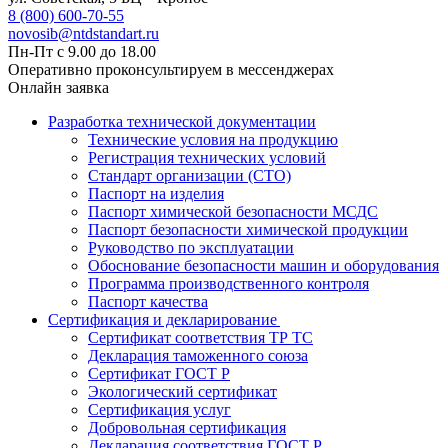
8 (800) 600-70-55
novosib@ntdstandart.ru
Пн-Пт с 9.00 до 18.00
Оперативно проконсультируем в мессенджерах
Онлайн заявка
Разработка технической документации
Технические условия на продукцию
Регистрация технических условий
Стандарт организации (СТО)
Паспорт на изделия
Паспорт химической безопасности МСДС
Паспорт безопасности химической продукции
Руководство по эксплуатации
Обоснование безопасности машин и оборудования
Программа производственного контроля
Паспорт качества
Сертификация и декларирование
Сертификат соответствия ТР ТС
Декларация таможенного союза
Сертификат ГОСТ Р
Экологический сертификат
Сертификация услуг
Добровольная сертификация
Декларация соответствия ГОСТ Р