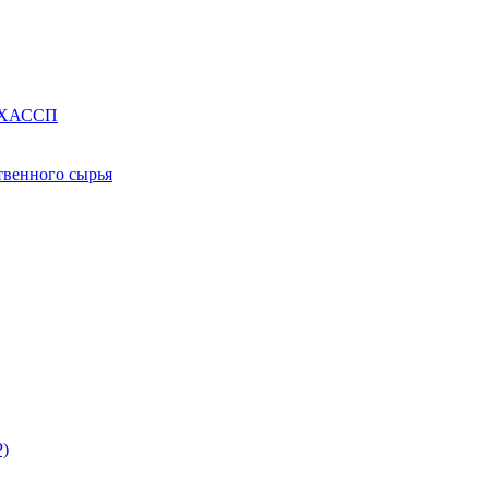
е ХАССП
твенного сырья
Р)