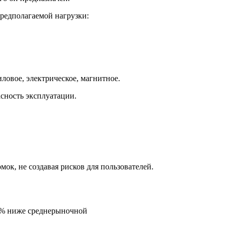
редполагаемой нагрузки:
ловое, электрическое, магнитное.
сность эксплуатации.
ок, не создавая рисков для пользователей.
5% ниже среднерыночной