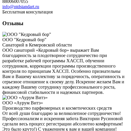
88006007055
info@ntdstandart.ru
Бесплатная консультация
Отзывы
ООО "Кедровый бор"
Санаторий в Кемеровской области
ООО санаторий «Кедровый бор» выражает Вам
благодарность за плодотворное сотрудничество при
разработке рабочей программы ХАССП, обучении
сотрудников, коррекции программы производственного
контроля по принципам ХАССП. Особенно признательны
Вам и Вашему коллективу за порядочность, оперативность и
серьезное отношение к своему делу. Искренне желаем Вам и
каждому Вашему сотруднику профессионального роста,
финансовой стабильности и надежных партнеров.
ООО «Аурум Витэ»
Производство парфюмерных и косметических средств
От всей души благодарю за великолепное сотрудничество!
Профессионализм и искренняя забота Виктории Русиновой
сделали весь процесс регистрации абсолютно комфортным!
Это было круто!) С уважением к вам и вашей компании!