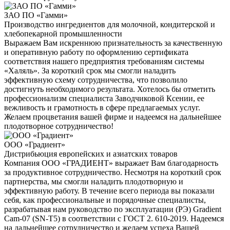
ЗАО ПО «Гамми»
Производство ингредиентов для молочной, кондитерской и
хлебопекарной промышленности
Выражаем Вам искреннюю признательность за качественную
и оперативную работу по оформлению сертификата
соответствия нашего предприятия требованиям системы
«Халяль». За короткий срок мы смогли наладить
эффективную схему сотрудничества, что позволило
достигнуть необходимого результата. Хотелось бы отметить
профессионализм специалиста Заводчиковой Ксении, ее
вежливость и грамотность в сфере предлагаемых услуг.
Желаем процветания вашей фирме и надеемся на дальнейшее
плодотворное сотрудничество!
ООО «Градиент»
Дистрибьюция европейских и азиатских товаров
Компания ООО «ГРАДИЕНТ» выражает Вам благодарность
за продуктивное сотрудничество. Несмотря на короткий срок
партнерства, мы смогли наладить плодотворную и
эффективную работу. В течение всего периода вы показали
себя, как профессиональные и порядочные специалисты,
разрабатывая нам руководство по эксплуатации (РЭ) Gradient
Cam-07 (SN-T5) в соответствии с ГОСТ 2. 610-2019. Надеемся
на дальнейшее сотрудничество и желаем успеха Вашей