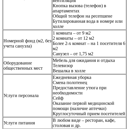
вентиляция
Кнопка вызова (телефон) в
апартаментах
Общий телефон на ресепшене
Бутилированная вода в номере или
холле
1 комната – от 9 м2
2 комнаты – от 12 м2
Номерной фонд (м2, без
Более 2-х комнат – на 1 посетителя 6
учета санузла)
м2
Санузел – от 1,75 м2
Мебель для ожидания и отдыха
Оборудование
Телевизор
общественных мест
Вешалка в холле
Ежедневная уборка
Смена полотенец
Предоставление утюга при
необходимости
Услуги персонала
Сейф
Оказание первой медицинской
помощи (наличие аптечки)
Круглосуточный прием посетителей
В любом виде – ресторан, кафе,
Услуги питания
столовая и др.