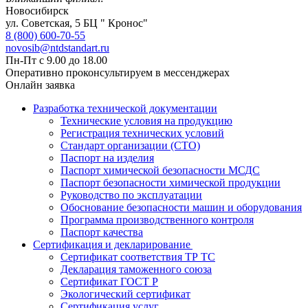
Новосибирск
ул. Советская, 5 БЦ " Кронос"
8 (800) 600-70-55
novosib@ntdstandart.ru
Пн-Пт с 9.00 до 18.00
Оперативно проконсультируем в мессенджерах
Онлайн заявка
Разработка технической документации
Технические условия на продукцию
Регистрация технических условий
Стандарт организации (СТО)
Паспорт на изделия
Паспорт химической безопасности МСДС
Паспорт безопасности химической продукции
Руководство по эксплуатации
Обоснование безопасности машин и оборудования
Программа производственного контроля
Паспорт качества
Сертификация и декларирование
Сертификат соответствия ТР ТС
Декларация таможенного союза
Сертификат ГОСТ Р
Экологический сертификат
Сертификация услуг