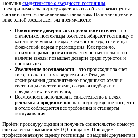
Получив
свидетельство о звездности гостиницы
,
предприниматель подтверждает, что его объект размещения
соответствует установленным стандартам. Наличие оценки в
виде одной звезды дает ряд преимуществ:
Повышение доверия со стороны посетителей
– по
статистике, постояльцы охотнее выбирают гостиницу с
категорией «одна звезда», чем «без звезд», если ищут
бюджетный вариант размещения. Как правило,
стоимость размещения отличается незначительно, но
наличие звезды повышает доверие среди туристов и
постояльцев;
Увеличение посещаемости
– это происходит за счет
того, что карты, путеводители и сайты для
бронирования дополнительно продвигают отели и
гостиницы с категориями, создавая подборки и
предлагая их посетителям;
Возможность использовать свидетельство в целях
рекламы
и
продвижения
, как подтверждение того, что
в отеле соблюдаются все требования и стандарты
обслуживания.
Пройти процедуру оценки и получить свидетельство помогут
специалисты компании «НТД Стандарт». Проводим
профессиональную оценку гостиницы, с выдачей документа и