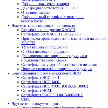
Добровольная сертификация
Декларация соответствия ГОСТ Р
Отказное письмо
Добровольный сертификат пожарной
безопасности
Документы для пищевых производств
Разработка и внедрение ХАССП
Сертификация ХАССП (ISO 22000)
Программа производственного контроля на основе
ХАССП
ТУ на пищевую продукцию
СТО на пищевую продукцию
Декларирование пищевой продукции и
продовольственного сырья
Сертификация услуг общественного питания
Протокол испытаний пищевой продукции
Сертификация систем менеджмента ИСО
Сертификат ИСО 9001
Сертификат ИСО 14001
Сертификат ИСО 45001 (OHSAS 18001)
Сертификат ИСМ
Сертификат ГОСТ РВ 0015-002-2012
СМК
Другие типы документации
Экспертное заключение Роспотребнадзора