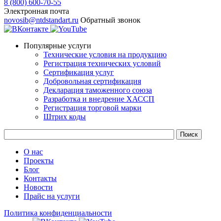
8 (800) 600-70-55
Электронная почта
novosib@ntdstandart.ru
Обратный звонок
Популярные услуги
Технические условия на продукцию
Регистрация технических условий
Сертификация услуг
Добровольная сертификация
Декларация таможенного союза
Разработка и внедрение ХАССП
Регистрация торговой марки
Штрих коды
О нас
Проекты
Блог
Контакты
Новости
Прайс на услуги
Политика конфиденциальности