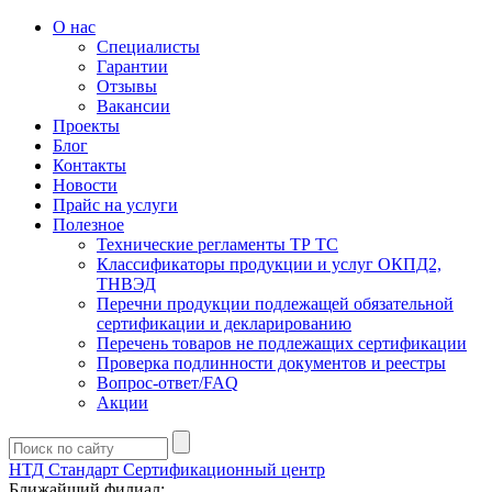
О нас
Специалисты
Гарантии
Отзывы
Вакансии
Проекты
Блог
Контакты
Новости
Прайс на услуги
Полезное
Технические регламенты ТР ТС
Классификаторы продукции и услуг ОКПД2,
ТНВЭД
Перечни продукции подлежащей обязательной
сертификации и декларированию
Перечень товаров не подлежащих сертификации
Проверка подлинности документов и реестры
Вопрос-ответ/FAQ
Акции
НТД Стандарт
Сертификационный центр
Ближайший филиал: