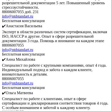
разрешительной документации 5 лет. Повышенный уровень
стрессоустойчивости.
88006007055 доб. 231
info@ntdstandart.ru
Бесплатная консультация
✔️Анастасия Васильева
Эксперт в области различных систем сертификации, включая
ISO, HACCP и другие. Опыт в сфере разрешительной
документации 3 года. Помощь и внимание на каждом этапе
88006007055
info@ntdstandart.ru
Бесплатная консультация
✔️Анна Михайлова
Специалист по работе с крупными компаниями, опыт 4 года.
Индивидуальный подход и забота о каждом клиенте,
внимательность к деталям.
88006007055
info@ntdstandart.ru
Бесплатная консультация
✔️Ольга Матвеева
Специалист по работе с клиентами, опыт в сфере
сертификации и декларирования соответствия товаров 4 года.
С особым вниманием и заботой к каждому клиенту.