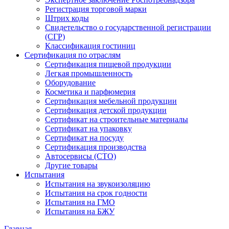
Регистрация торговой марки
Штрих коды
Свидетельство о государственной регистрации
(СГР)
Классификация гостиниц
Сертификация по отраслям
Сертификация пищевой продукции
Легкая промышленность
Оборудование
Косметика и парфюмерия
Сертификация мебельной продукции
Сертификация детской продукции
Сертификат на строительные материалы
Сертификат на упаковку
Сертификат на посуду
Сертификация производства
Автосервисы (СТО)
Другие товары
Испытания
Испытания на звукоизоляцию
Испытания на срок годности
Испытания на ГМО
Испытания на БЖУ
Главная