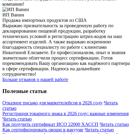
компании!
ИП Ванин
Продажа импортных продуктов из США
Выражаю признательность за проведенную работу по
декларированию пищевой продукции, разработку
технических условий и регистрацию штрих-кодов на наш
ассортимент изделий. А также выражаю искреннюю
благодарность специалисту по работе с клиентами
Никитиной Елизавете. Ее профессионализм, опыт и знания
значительно облегчили процесс сертификации. Готов
порекомендовать Вашу организацию как надёжного партнера
в сфере сертификации. Надеюсь на дальнейшее
сотрудничество!
Больше отзывов о нашей работе
Полезные статьи
Отказное письмо для маркетплейсов в 2026 году
Читать
статью
Регистрация товарного знака в 2026 году: важные изменения
Читать статью
Как получить сертификат ИСО 22000 ХАССП
Читать статью
Как сертифицировать овощи в вакууме
Читать статью